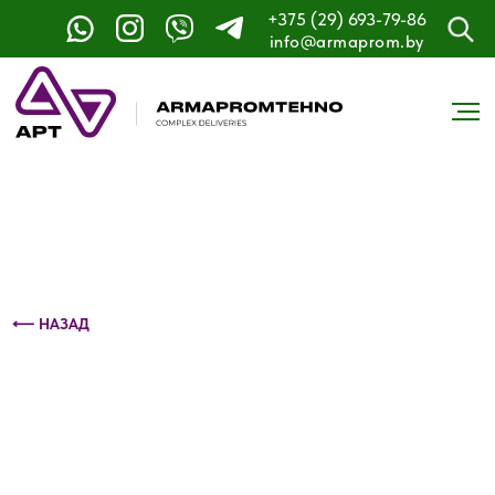
+375 (29) 693-79-86
Контактный телефон: +375 (29) 693-79-86
info@armaprom.by
⟵ НАЗАД