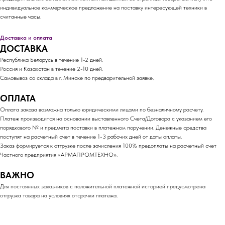
индивидуальное коммерческое предложение на поставку интересующей техники в
считанные часы.
Доставка и оплата
ДОСТАВКА
Республика Беларусь в течение 1-2 дней.
Россия и Казахстан в течение 2-10 дней.
Самовывоз со склада в г. Минске по предварительной заявке.
ОПЛАТА
Оплата заказа возможна только юридическими лицами по безналичному расчету.
Платеж производится на основании выставленного Счета/Договора с указанием его
порядкового № и предмета поставки в платежном поручении. Денежные средства
поступят на расчетный счет в течение 1-3 рабочих дней от даты оплаты.
Заказ формируется к отгрузке после зачисления 100% предоплаты на расчетный счет
Частного предприятия «АРМАПРОМТЕХНО».
ВАЖНО
Для постоянных заказчиков с положительной платежной историей предусмотрена
отгрузка товара на условиях отсрочки платежа.