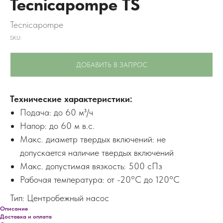
Tecnicapompe TS
Tecnicapompe
SKU:
ДОБАВИТЬ В ЗАПРОС
Технические характеристики:
Подача: до 60 м³/ч
Напор: до 60 м в.с.
Макс. диаметр твердых включений: не
допускается наличие твердых включений
Макс. допустимая вязкость: 500 сПз
Рабочая температура: от -20°C до 120°C
Тип: Центробежный насос
Описание
Доставка и оплата