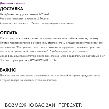
Доставка и оплата
ДОСТАВКА
Республика Беларусь в течение 1-2 дней.
Россия и Казахстан в течение 2-10 дней.
Самовывоз со склада в г. Минске по предварительной заявке.
ОПЛАТА
Оплата заказа возможна только юридическими лицами по безналичному расчету.
Платеж производится на основании выставленного Счета/Договора с указанием его
порядкового № и предмета поставки в платежном поручении. Денежные средства
поступят на расчетный счет в течение 1-3 рабочих дней от даты оплаты.
Заказ формируется к отгрузке после зачисления 100% предоплаты на расчетный счет
Частного предприятия «АРМАПРОМТЕХНО».
ВАЖНО
Для постоянных заказчиков с положительной платежной историей предусмотрена
отгрузка товара на условиях отсрочки платежа.
ВОЗМОЖНО ВАС ЗАИНТЕРЕСУЕТ: