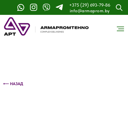
+375 (29) 693-79-86
Контактный телефон: +375 (29) 693-79-86
info@armaprom.by
⟵ НАЗАД