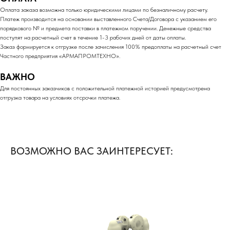
Оплата заказа возможна только юридическими лицами по безналичному расчету.
Платеж производится на основании выставленного Счета/Договора с указанием его
порядкового № и предмета поставки в платежном поручении. Денежные средства
поступят на расчетный счет в течение 1-3 рабочих дней от даты оплаты.
Заказ формируется к отгрузке после зачисления 100% предоплаты на расчетный счет
Частного предприятия «АРМАПРОМТЕХНО».
ВАЖНО
Для постоянных заказчиков с положительной платежной историей предусмотрена
отгрузка товара на условиях отсрочки платежа.
ВОЗМОЖНО ВАС ЗАИНТЕРЕСУЕТ: