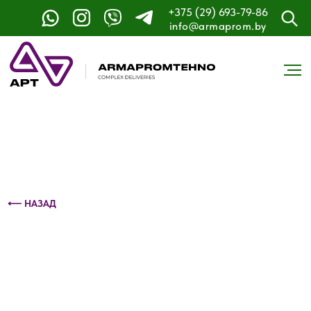
+375 (29) 693-79-86
Контактный телефон: +375 (29) 693-79-86
info@armaprom.by
⟵ НАЗАД