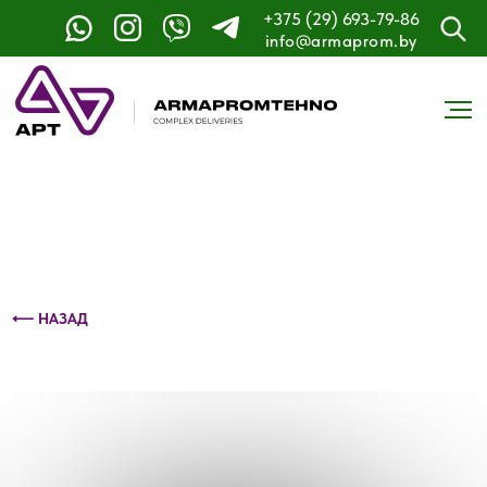
+375 (29) 693-79-86
Контактный телефон: +375 (29) 693-79-86
info@armaprom.by
⟵ НАЗАД