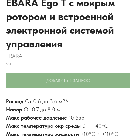
EBARA Ego T с мокрым
ротором и встроенной
электронной системой
управления
EBARA
SKU:
ДОБАВИТЬ В ЗАПРОС
Расход
От 0.6 до 3.6 м3/ч
Напор
От 0,7 до 8.0 м
Макс рабочее давление
10 бар
Макс температура окр среды
0 ÷ +40°C
Макс температура жидкости
+10°C ÷ +110°C