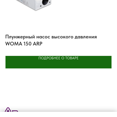
Плунжерный насос высокого давления
Ц
WOMA 150 ARP
ПОДРОБНЕЕ О ТОВАРЕ