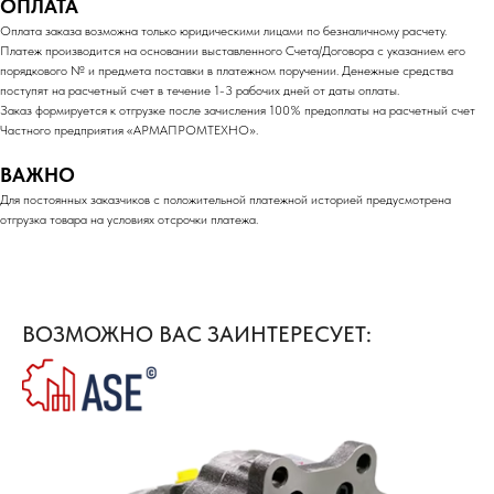
ОПЛАТА
Оплата заказа возможна только юридическими лицами по безналичному расчету.
Платеж производится на основании выставленного Счета/Договора с указанием его
порядкового № и предмета поставки в платежном поручении. Денежные средства
поступят на расчетный счет в течение 1-3 рабочих дней от даты оплаты.
Заказ формируется к отгрузке после зачисления 100% предоплаты на расчетный счет
Частного предприятия «АРМАПРОМТЕХНО».
ВАЖНО
Для постоянных заказчиков с положительной платежной историей предусмотрена
отгрузка товара на условиях отсрочки платежа.
ВОЗМОЖНО ВАС ЗАИНТЕРЕСУЕТ: