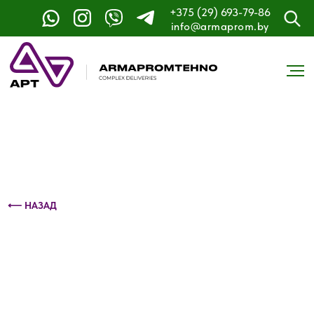
+375 (29) 693-79-86
Контактный телефон: +375 (29) 693-79-86
info@armaprom.by
⟵ НАЗАД