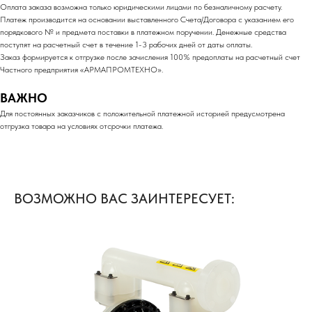
Оплата заказа возможна только юридическими лицами по безналичному расчету.
Платеж производится на основании выставленного Счета/Договора с указанием его
порядкового № и предмета поставки в платежном поручении. Денежные средства
поступят на расчетный счет в течение 1-3 рабочих дней от даты оплаты.
Заказ формируется к отгрузке после зачисления 100% предоплаты на расчетный счет
Частного предприятия «АРМАПРОМТЕХНО».
ВАЖНО
Для постоянных заказчиков с положительной платежной историей предусмотрена
отгрузка товара на условиях отсрочки платежа.
ВОЗМОЖНО ВАС ЗАИНТЕРЕСУЕТ: