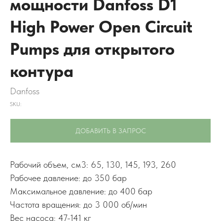
мощности Danfoss D1
High Power Open Circuit
Pumps для открытого
контура
Danfoss
SKU:
ДОБАВИТЬ В ЗАПРОС
Рабочий объем, см3: 65, 130, 145, 193, 260
Рабочее давление: до 350 бар
Максимальное давление: до 400 бар
Частота вращения: до 3 000 об/мин
Вес насоса: 47-141 кг