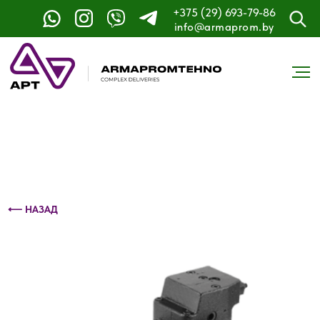
+375 (29) 693-79-86
Контактный телефон: +375 (29) 693-79-86
info@armaprom.by
⟵ НАЗАД