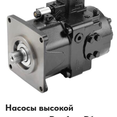
Насосы высокой