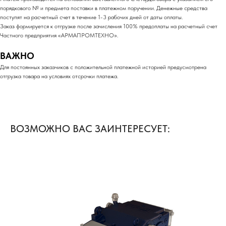
порядкового № и предмета поставки в платежном поручении. Денежные средства
поступят на расчетный счет в течение 1-3 рабочих дней от даты оплаты.
Заказ формируется к отгрузке после зачисления 100% предоплаты на расчетный счет
Частного предприятия «АРМАПРОМТЕХНО».
ВАЖНО
Для постоянных заказчиков с положительной платежной историей предусмотрена
отгрузка товара на условиях отсрочки платежа.
ВОЗМОЖНО ВАС ЗАИНТЕРЕСУЕТ: