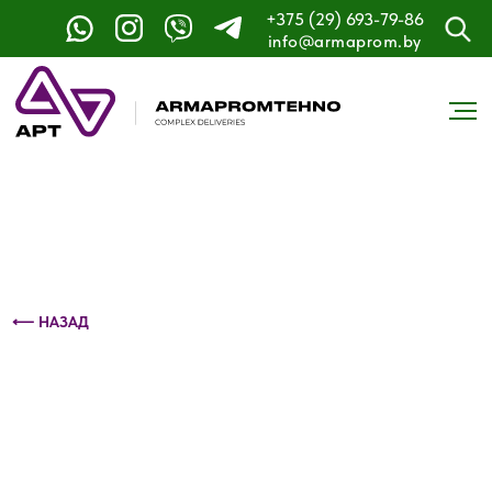
+375 (29) 693-79-86
Контактный телефон: +375 (29) 693-79-86
info@armaprom.by
⟵ НАЗАД