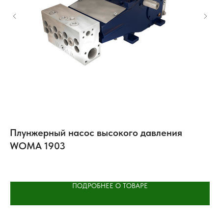
Плунжерный насос высокого давления
Ц
WOMA 1903
Гиг
ПОДРОБНЕЕ О ТОВАРЕ