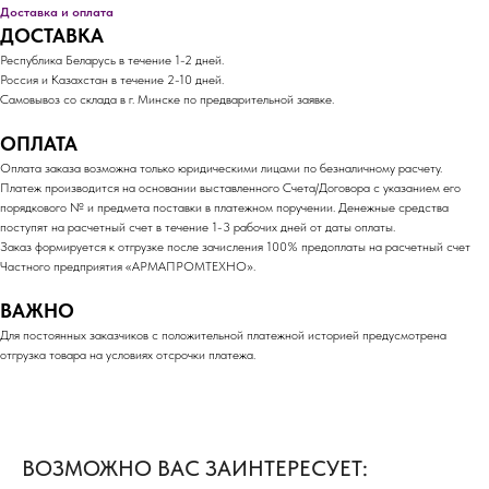
Доставка и оплата
ДОСТАВКА
Республика Беларусь в течение 1-2 дней.
Россия и Казахстан в течение 2-10 дней.
Самовывоз со склада в г. Минске по предварительной заявке.
ОПЛАТА
Оплата заказа возможна только юридическими лицами по безналичному расчету.
Платеж производится на основании выставленного Счета/Договора с указанием его
порядкового № и предмета поставки в платежном поручении. Денежные средства
поступят на расчетный счет в течение 1-3 рабочих дней от даты оплаты.
Заказ формируется к отгрузке после зачисления 100% предоплаты на расчетный счет
Частного предприятия «АРМАПРОМТЕХНО».
ВАЖНО
Для постоянных заказчиков с положительной платежной историей предусмотрена
отгрузка товара на условиях отсрочки платежа.
ВОЗМОЖНО ВАС ЗАИНТЕРЕСУЕТ: