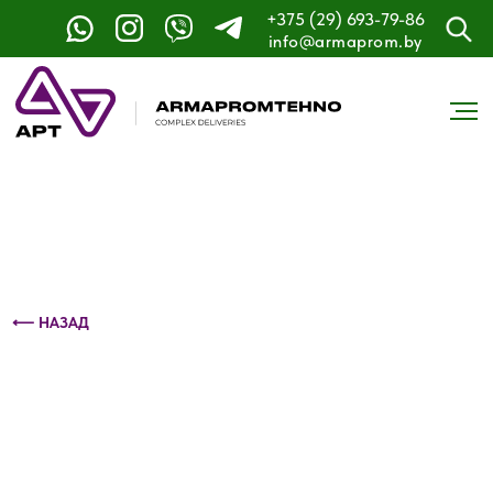
+375 (29) 693-79-86
Контактный телефон: +375 (29) 693-79-86
info@armaprom.by
⟵ НАЗАД