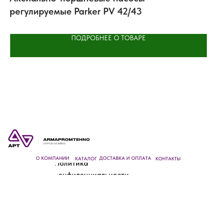
регулируемые Parker PV 42/43
м
ПОДРОБНЕЕ О ТОВАРЕ
О КОМПАНИИ
ДОСТАВКА И ОПЛАТА
КАТАЛОГ
КОНТАКТЫ
Политика
конфиденциальности