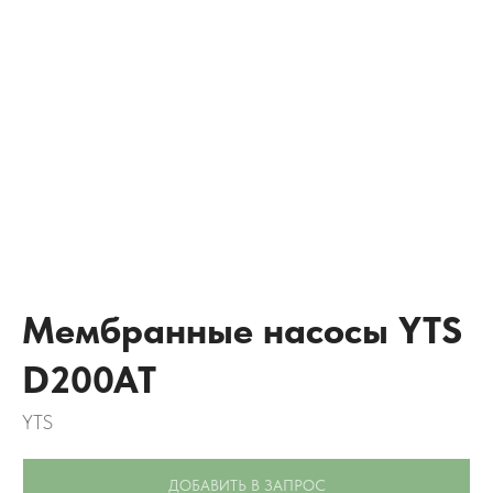
Мембранные насосы YTS
D200AT
YTS
ДОБАВИТЬ В ЗАПРОС