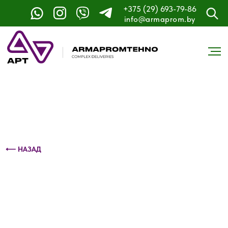
+375 (29) 693-79-86
Контактный телефон: +375 (29) 693-79-86
info@armaprom.by
⟵ НАЗАД