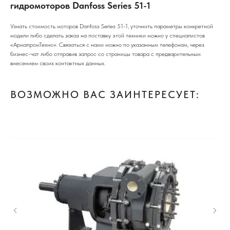
гидромоторов Danfoss Series 51-1
Узнать стоимость моторов Danfoss Series 51-1, уточнить параметры конкретной
модели либо сделать заказ на поставку этой техники можно у специалистов
«АрмапромТехно». Связаться с нами можно по указанным телефонам, через
бизнес-чат либо отправив запрос со страницы товара с предварительным
внесением своих контактных данных.
ВОЗМОЖНО ВАС ЗАИНТЕРЕСУЕТ: