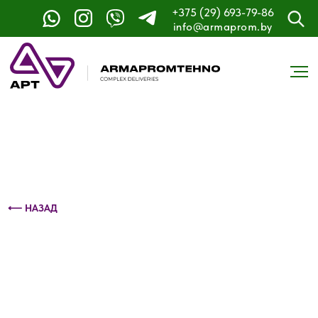
+375 (29) 693-79-86
Контактный телефон: +375 (29) 693-79-86
info@armaprom.by
⟵ НАЗАД