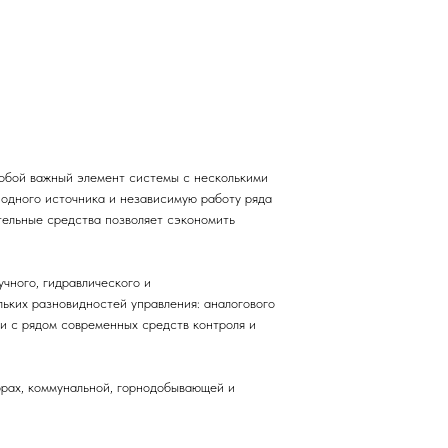
собой важный элемент системы с несколькими
 одного источника и независимую работу ряда
тельные средства позволяет сэкономить
чного, гидравлического и
ьких разновидностей управления: аналогового
и с рядом современных средств контроля и
орах, коммунальной, горнодобывающей и