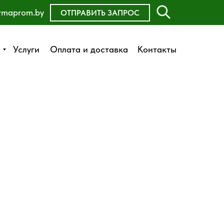
rmaprom.by
ОСТАВИТЬ ЗАЯВКУ
ОТПРАВИТЬ ЗАПРОС
Оплата и доставка
Услуги
Услуги
Оплата и доставка
Контакты
Контакты