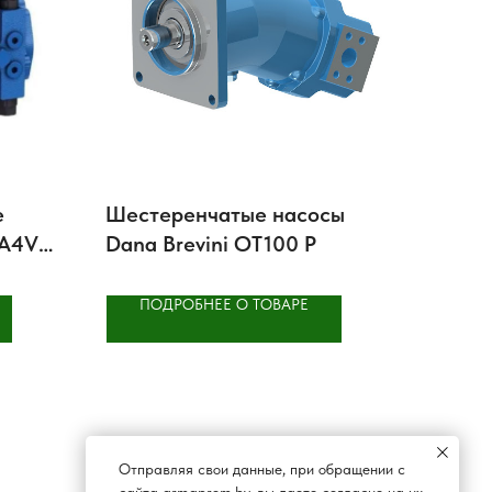
е
Шестеренчатые насосы
 A4VG
Dana Brevini OT100 P
ПОДРОБНЕЕ О ТОВАРЕ
Отправляя свои данные, при обращении с