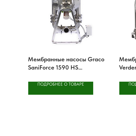
Мембранные насосы Graco
Мемб
SaniForce 1590 HS
Verde
гигиенические
гигие
ПОДРОБНЕЕ О ТОВАРЕ
ПО