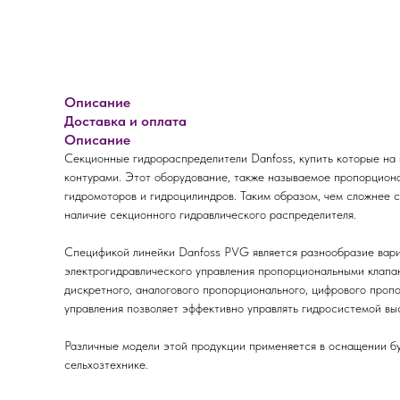
Описание
Доставка и оплата
Описание
Секционные гидрораспределители Danfoss, купить которые на
контурами. Этот оборудование, также называемое пропорциона
гидромоторов и гидроцилиндров. Таким образом, чем сложнее 
наличие секционного гидравлического распределителя.
Спецификой линейки Danfoss PVG является разнообразие вариа
электрогидравлического управления пропорциональными клапан
дискретного, аналогового пропорционального, цифрового проп
управления позволяет эффективно управлять гидросистемой вы
Различные модели этой продукции применяется в оснащении б
сельхозтехнике.