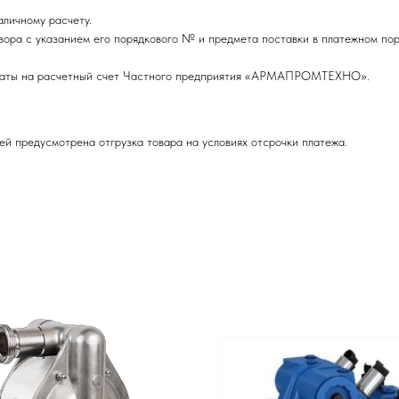
личному расчету.
вора с указанием его порядкового № и предмета поставки в платежном пор
оплаты на расчетный счет Частного предприятия «АРМАПРОМТЕХНО».
ей предусмотрена отгрузка товара на условиях отсрочки платежа.