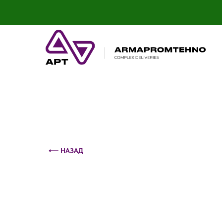
Контактный телефон: +375 (29) 693-79-86
⟵ НАЗАД