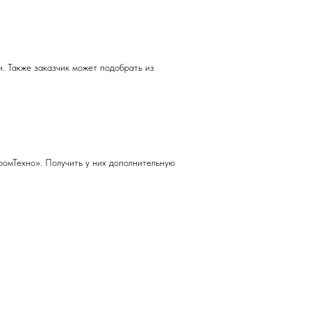
 Также заказчик может подобрать из
мТехно». Получить у них дополнительную