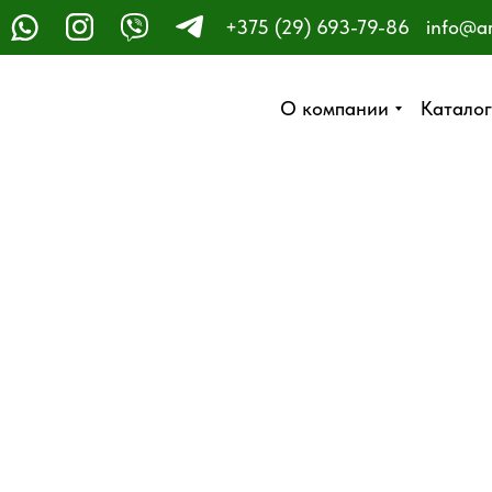
+375 (29) 693-79-86
info@a
ЗАКАЗАТЬ ЗВОНОК
О компании
О компании
Каталог
Каталог