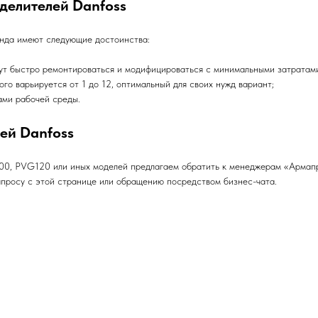
делителей Danfoss
нда имеют следующие достоинства:
 быстро ремонтироваться и модифицироваться с минимальными затратами.
го варьируется от 1 до 12, оптимальный для своих нужд вариант;
ми рабочей среды.
ей Danfoss
, PVG120 или иных моделей предлагаем обратить к менеджерам «Армапро
апросу с этой странице или обращению посредством бизнес-чата.