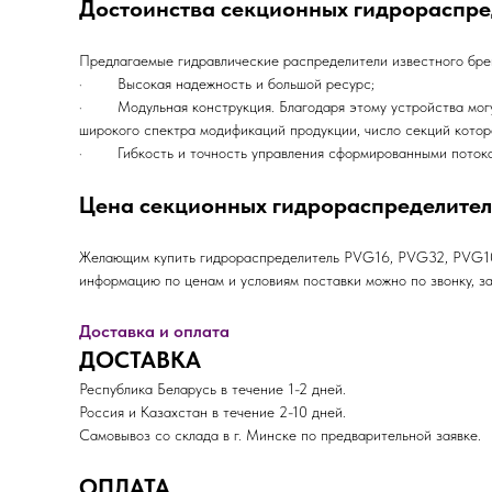
Достоинства секционных гидрораспре
Предлагаемые гидравлические распределители известного бре
· Высокая надежность и большой ресурс;
· Модульная конструкция. Благодаря этому устройства могут
широкого спектра модификаций продукции, число секций которо
· Гибкость и точность управления сформированными потока
Цена секционных гидрораспределител
Желающим купить гидрораспределитель PVG16, PVG32, PVG100
информацию по ценам и условиям поставки можно по звонку, з
Доставка и оплата
ДОСТАВКА
Республика Беларусь в течение 1-2 дней.
Россия и Казахстан в течение 2-10 дней.
Самовывоз со склада в г. Минске по предварительной заявке.
ОПЛАТА