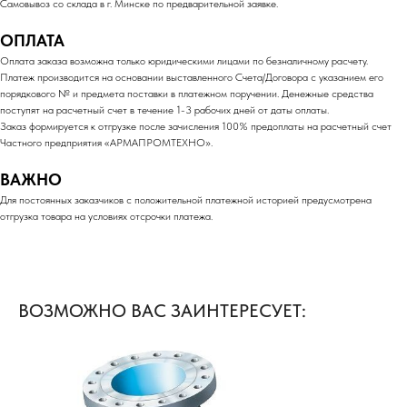
Самовывоз со склада в г. Минске по предварительной заявке.
ОПЛАТА
Оплата заказа возможна только юридическими лицами по безналичному расчету.
Платеж производится на основании выставленного Счета/Договора с указанием его
порядкового № и предмета поставки в платежном поручении. Денежные средства
поступят на расчетный счет в течение 1-3 рабочих дней от даты оплаты.
Заказ формируется к отгрузке после зачисления 100% предоплаты на расчетный счет
Частного предприятия «АРМАПРОМТЕХНО».
ВАЖНО
Для постоянных заказчиков с положительной платежной историей предусмотрена
отгрузка товара на условиях отсрочки платежа.
ВОЗМОЖНО ВАС ЗАИНТЕРЕСУЕТ: