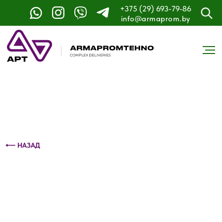
+375 (29) 693-79-86
Контактный телефон: +375 (29) 693-79-86
info@armaprom.by
⟵ НАЗАД