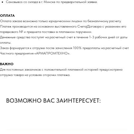
Самовывоз со склада в г. Минске по предварительной заявке.
ОПЛАТА
Оплата заказа возможна только юридическими лицами по безналичному расчету.
Платеж производится на основании выставленного Счета/Договора с указанием его
порядкового № и предмета поставки в платежном поручении.
Денежные средства поступят на расчетный счет в течение 1-3 рабочих дней от даты
оплаты.
Заказ формируется к отгрузке после зачисления 100% предоплаты на расчетный счет
Частного предприятия «АРМАПРОМТЕХНО».
ВАЖНО
Для постоянных заказчиков с положительной платежной историей предусмотрена
отгрузка товара на условиях отсрочки платежа.
ВОЗМОЖНО ВАС ЗАИНТЕРЕСУЕТ: