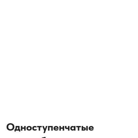
Одноступенчатые