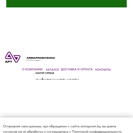
О КОМПАНИИ
ДОСТАВКА И ОПЛАТА
КАТАЛОГ
КОНТАКТЫ
Политика
конфиденциальности
Отправляя свои данные, при обращении с сайта armaprom.by, вы даете
согласие на их обработку и соглашаетесь с
Политикой конфиденциальности.