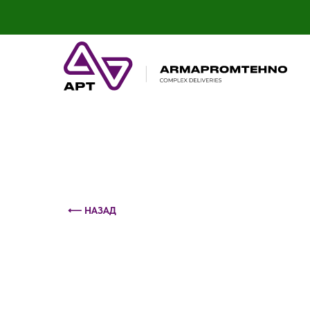
Контактный телефон: +375 (29) 693-79-86
⟵ НАЗАД