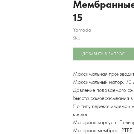
Мембранные
15
Yamada
SKU:
ДОБАВИТЬ В ЗАПРОС
Максимальная производите
Максимальный напор: 70 
Давление подаваемого сжа
Высота самовсасывания в 
По типу перекачиваемой ж
кислот
Материал корпуса: Полип
Материал мембран: PTFE,