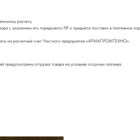
личному расчету.
вора с указанием его порядкового № и предмета поставки в платежном пор
оплаты на расчетный счет Частного предприятия «АРМАПРОМТЕХНО».
ей предусмотрена отгрузка товара на условиях отсрочки платежа.