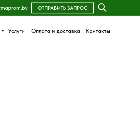
rmaprom.by
ОСТАВИТЬ ЗАЯВКУ
ОТПРАВИТЬ ЗАПРОС
Оплата и доставка
Услуги
Услуги
Оплата и доставка
Контакты
Контакты