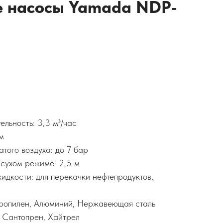
 насосы Yamada NDP-
льность: 3,3 м³/час
м
того воздуха: до 7 бар
сухом режиме: 2,5 м
идкости: для перекачки нефтепродуктов,
ропилен, Алюминий, Нержавеющая сталь
 Сантопрен, Хайтрел