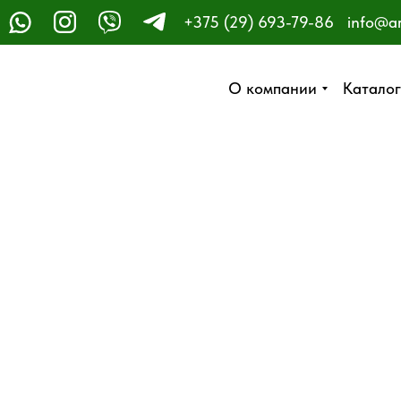
+375 (29) 693-79-86
info@a
ЗАКАЗАТЬ ЗВОНОК
О компании
О компании
Каталог
Каталог