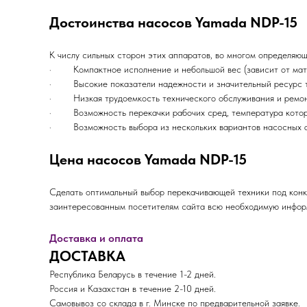
Достоинства насосов Yamada NDP-15
К числу сильных сторон этих аппаратов, во многом определяющ
· Компактное исполнение и небольшой вес (зависит от мате
· Высокие показатели надежности и значительный ресурс т
· Низкая трудоемкость технического обслуживания и ремонтн
· Возможность перекачки рабочих сред, температура которы
· Возможность выбора из нескольких вариантов насосных а
Цена насосов Yamada NDP-15
Сделать оптимальный выбор перекачивающей техники под конк
заинтересованным посетителям сайта всю необходимую информ
Доставка и оплата
ДОСТАВКА
Республика Беларусь в течение 1-2 дней.
Россия и Казахстан в течение 2-10 дней.
Самовывоз со склада в г. Минске по предварительной заявке.