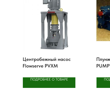
Центробежный насос
Плунж
Flowserve PVXM
PUMPY
ПОДРОБНЕЕ О ТОВАРЕ
ПО