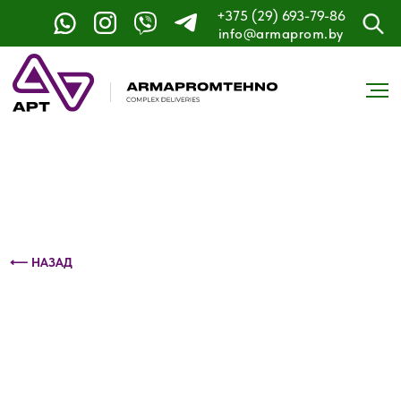
+375 (29) 693-79-86
Контактный телефон: +375 (29) 693-79-86
info@armaprom.by
⟵ НАЗАД