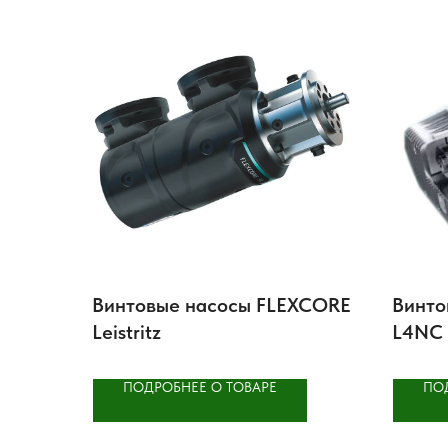
Винтовые насосы FLEXCORE
Винтов
Leistritz
L4NС
ПОДРОБНЕЕ О ТОВАРЕ
ПО