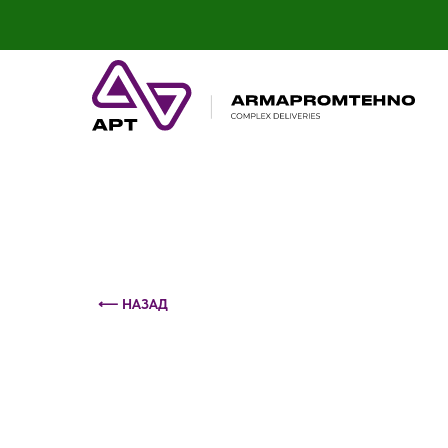
Контактный телефон: +375 (29) 693-79-86
⟵ НАЗАД