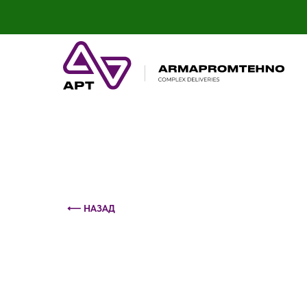
Контактный телефон: +375 (29) 693-79-86
⟵ НАЗАД