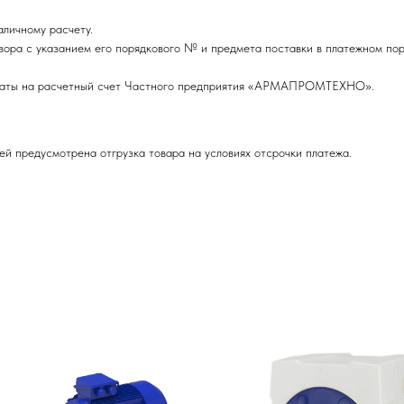
личному расчету.
вора с указанием его порядкового № и предмета поставки в платежном пор
оплаты на расчетный счет Частного предприятия «АРМАПРОМТЕХНО».
ей предусмотрена отгрузка товара на условиях отсрочки платежа.