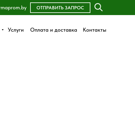
rmaprom.by
ОСТАВИТЬ ЗАЯВКУ
ОТПРАВИТЬ ЗАПРОС
Оплата и доставка
Услуги
Услуги
Оплата и доставка
Контакты
Контакты