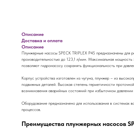
Описание
Доставка и оплата
Описание
Плунжерные насосы SPECK TRIPLEX P45 предназначены для ра
производительностью до 123,1 л/мин. Максимальная мощность 
позволяют гидронасосу сохранять функциональность при давле
Корпус устройства изготовлен из чугуна, плунжер – из высок
подвижных деталей. Высокая степень герметичности проточно
возникновения аварийных состояний при избыточном давлении 
Оборудование предназначено для использования в системах во
процессов.
Преимущества плунжерных насосов SP