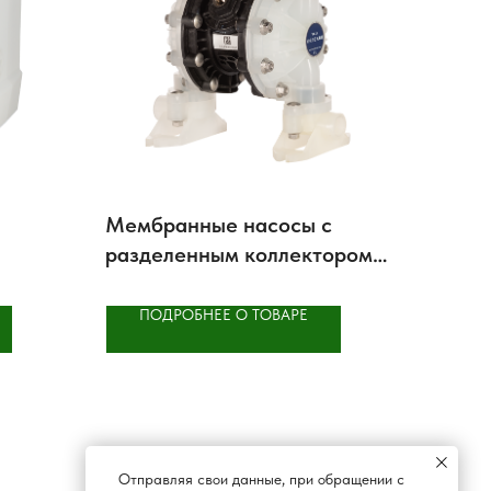
Мембранные насосы с
разделенным коллектором
Verderair VA15 SM
ПОДРОБНЕЕ О ТОВАРЕ
Отправляя свои данные, при обращении с