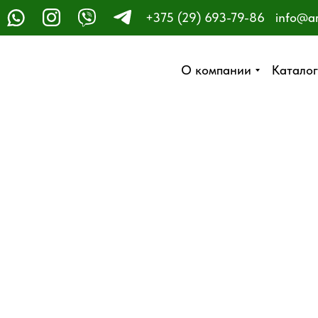
+375 (29) 693-79-86
info@a
ЗАКАЗАТЬ ЗВОНОК
О компании
О компании
Каталог
Каталог