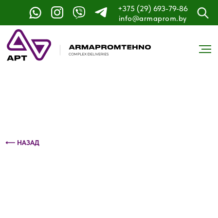
+375 (29) 693-79-86
Контактный телефон: +375 (29) 693-79-86
info@armaprom.by
⟵ НАЗАД