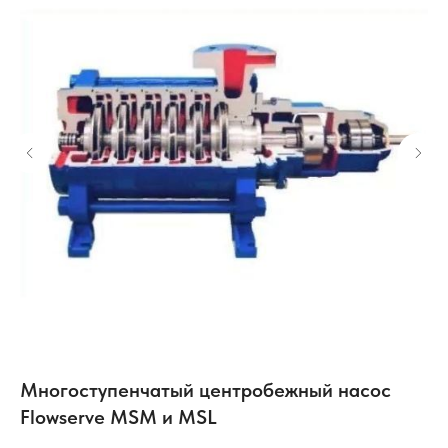
Многоступенчатый центробежный насос
Ц
Flowserve MSM и MSL
TK