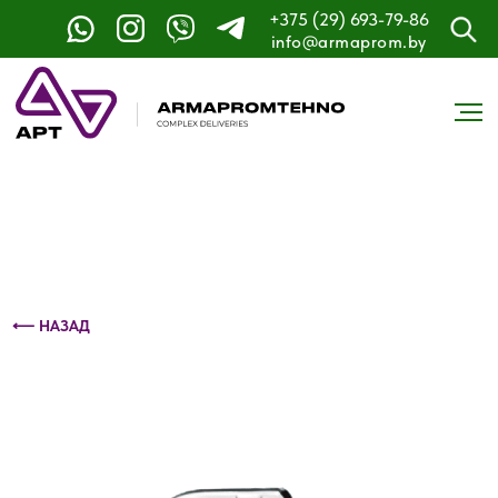
+375 (29) 693-79-86
Контактный телефон: +375 (29) 693-79-86
info@armaprom.by
⟵ НАЗАД