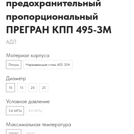
предохранительный
пропорциональный
ПРЕГРАН КПП 495-ЗМ
АДЛ
Материал корпуса
Латунь
Нержавеющая сталь AISI 304
Диаметр
10
15
20
25
Условное давление
3.6 МПа
4.0 МПа
Максимальная температура
200°C
250°C