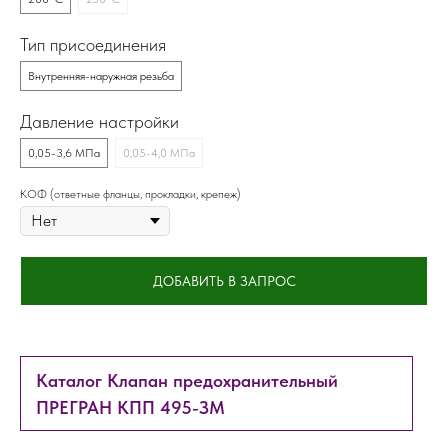
Тип присоединения
Внутренняя-наружная резьба
Давление настройки
0,05-3,6 МПа
0,05-4,0 МПа
КОФ (ответные фланцы, прокладки, крепеж)
ДОБАВИТЬ В ЗАПРОС
Каталог Клапан предохранительный
ПРЕГРАН КПП 495-ЗМ