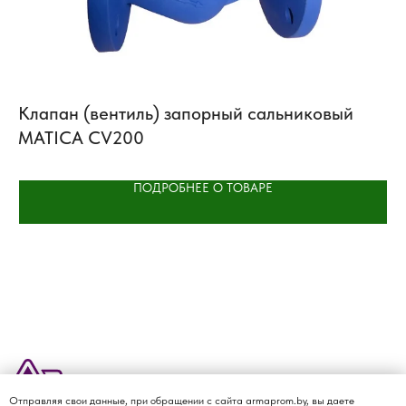
Клапан (вентиль) запорный сальниковый
Ш
MATICA CV200
ПОДРОБНЕЕ О ТОВАРЕ
Отправляя свои данные, при обращении с сайта armaprom.by, вы даете