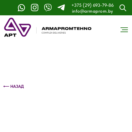
+375 (29) 693-79-86
Контактный телефон: +375 (29) 693-79-86
info@armaprom.by
⟵ НАЗАД