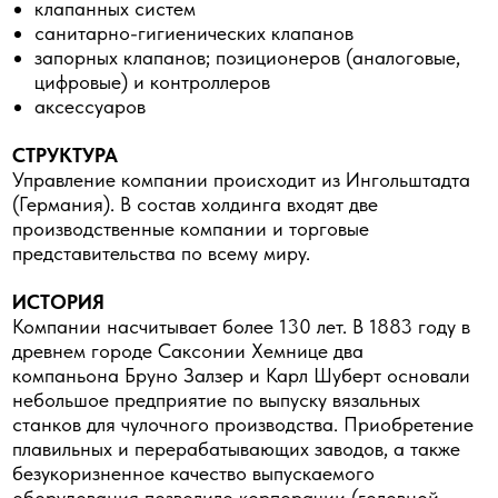
клапанных систем
санитарно-гигиенических клапанов
запорных клапанов; позиционеров (аналоговые,
цифровые) и контроллеров
аксессуаров
СТРУКТУРА
Управление компании происходит из Ингольштадта
(Германия). В состав холдинга входят две
производственные компании и торговые
представительства по всему миру.
ИСТОРИЯ
Компании насчитывает более 130 лет. В 1883 году в
древнем городе Саксонии Хемнице два
компаньона Бруно Залзер и Карл Шуберт основали
небольшое предприятие по выпуску вязальных
станков для чулочного производства. Приобретение
плавильных и перерабатывающих заводов, а также
безукоризненное качество выпускаемого
оборудования позволило корпорации (головной