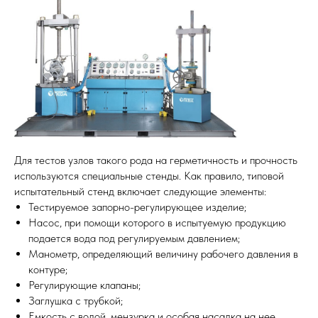
Для тестов узлов такого рода на герметичность и прочность
используются специальные стенды. Как правило, типовой
испытательный стенд включает следующие элементы:
Тестируемое запорно-регулирующее изделие;
Насос, при помощи которого в испытуемую продукцию
подается вода под регулируемым давлением;
Манометр, определяющий величину рабочего давления в
контуре;
Регулирующие клапаны;
Заглушка с трубкой;
Емкость с водой, мензурка и особая насадка на нее.