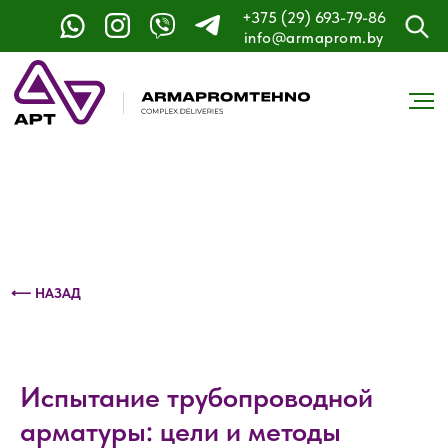
+375 (29) 693-79-86
Контактный телефон: +375 (29) 693-79-86
info@armaprom.by
⟵ НАЗАД
Испытание трубопроводной
арматуры: цели и методы