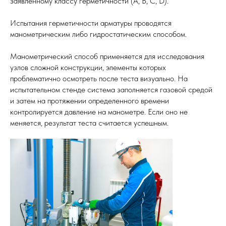
заявленному классу герметичности (А, В, С, D).
Испытания герметичности арматуры проводятся
манометрическим либо гидростатическим способом.
Манометрический способ применяется для исследования
узлов сложной конструкции, элементы которых
проблематично осмотреть после теста визуально. На
испытательном стенде система заполняется газовой средой
и затем на протяжении определенного времени
контролируется давление на манометре. Если оно не
меняется, результат теста считается успешным.