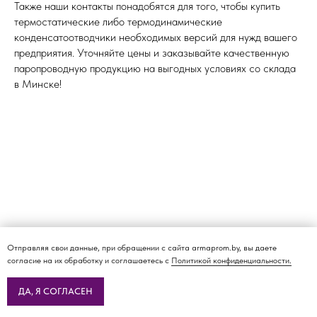
Также наши контакты понадобятся для того, чтобы купить
термостатические либо термодинамические
конденсатоотводчики необходимых версий для нужд вашего
предприятия. Уточняйте цены и заказывайте качественную
паропроводную продукцию на выгодных условиях со склада
в Минске!
Отправляя свои данные, при обращении с сайта armaprom.by, вы даете
согласие на их обработку и соглашаетесь с
Политикой конфиденциальности.
ДА, Я СОГЛАСЕН