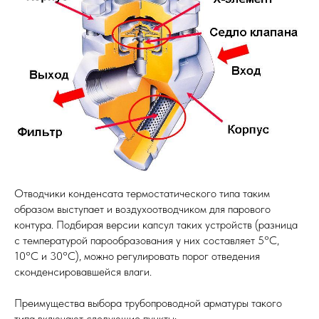
Отводчики конденсата термостатического типа таким
образом выступает и воздухоотводчиком для парового
контура. Подбирая версии капсул таких устройств (разница
с температурой парообразования у них составляет 5°С,
10°С и 30°С), можно регулировать порог отведения
сконденсировавшейся влаги.
Преимущества выбора трубопроводной арматуры такого
типа включают следующие пункты: