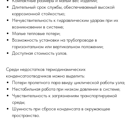
Компактные размеры и малый вес изделий;
Длительный срок службы, обеспечиваемый высокой
коррозионной стойкостью;
Нечувствительность к гидравлическим ударам при их
возникновении в системе;
Малые тепловые потери;
Возможность установки на трубопроводе в
горизонтальном или вертикальном положении;
Доступная стоимость узлов.
Среди недостатков термодинамических
конденсатоотводчиков можно выделить:
Потери пролетного пара ввиду циклической работы узла;
Нестабильная работа при низком давлении в системе;
Чувствительность к загрязнениям транспортируемой
среды;
Шумность при сбросе конденсата в окружающее
пространство.