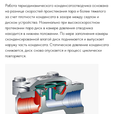
Работа термодинамического конденсатоотводчика основана
на разнице скоростей проистекания пара и более тяжелого
за счет плотности конденсата в зазоре между седлом и
диском устройства. Номинально при высокоскоростном
протекании пара диск в камере давления отводчика
находится в нижнем положении. По мере заполнения камеры
сконденсированной влагой диск поднимается и выпускает
наружу часть конденсата. Статическое давление конденсата
снижается, диск снова опускается и процесс циклически
повторяется.