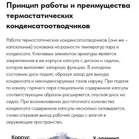
Принцип работы и преимущества
термостатических
конденсатоотводчиков
Работа термостатических конденсатоотводчиков (они же –
капсюльные) основана на разности температур пара и
конденсата. Ключевым элементом арматуры является
закрепленная в ее корпусе капсула с диском и седлом,
которое выполняет запорную функцию. В холодном
состоянии диск поднят, образуя зазор для выхода
конденсата и неконденсируемых газов наружу. При подаче
по каналу горячего пара специальное содержимое капсулы
соответствующим образом расширяется, опуская диск на
седло. При возникновении достаточного количества
конденсата содержимое капсулы несколько охлаждается,
снова открывая выход рабочей среды с влагой в
окружающее пространство.