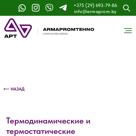
+375 (29) 693-79-86
Контактный телефон: +375 (29) 693-79-86
info@armaprom.by
⟵ НАЗАД
Термодинамические и
термостатические