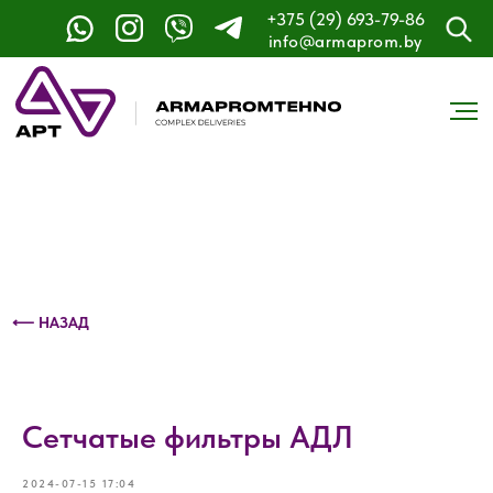
+375 (29) 693-79-86
Контактный телефон: +375 (29) 693-79-86
info@armaprom.by
⟵ НАЗАД
Сетчатые фильтры АДЛ
2024-07-15 17:04