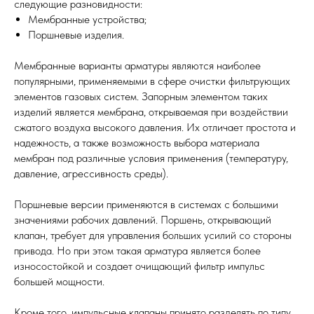
следующие разновидности:
Мембранные устройства;
Поршневые изделия.
Мембранные варианты арматуры являются наиболее
популярными, применяемыми в сфере очистки фильтрующих
элементов газовых систем. Запорным элементом таких
изделий является мембрана, открываемая при воздействии
сжатого воздуха высокого давления. Их отличает простота и
надежность, а также возможность выбора материала
мембран под различные условия применения (температуру,
давление, агрессивность среды).
Поршневые версии применяются в системах с большими
значениями рабочих давлений. Поршень, открывающий
клапан, требует для управления больших усилий со стороны
привода. Но при этом такая арматура является более
износостойкой и создает очищающий фильтр импульс
большей мощности.
Кроме того, импульсные клапаны принято разделять по типу