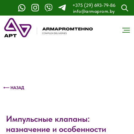
+375 (29) 693-79-86
Контактный телефон: +375 (29) 693-79-86
info@armaprom.by
⟵ НАЗАД
Импульсные клапаны:
назначение и особенности