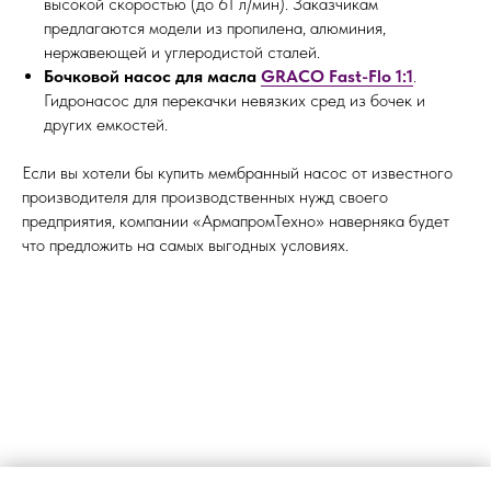
высокой скоростью (до 61 л/мин). Заказчикам
предлагаются модели из пропилена, алюминия,
нержавеющей и углеродистой сталей.
Бочковой насос для масла
GRACO Fast-Flo 1:1
.
Гидронасос для перекачки невязких сред из бочек и
других емкостей.
Если вы хотели бы купить мембранный насос от известного
производителя для производственных нужд своего
предприятия, компании «АрмапромТехно» наверняка будет
что предложить на самых выгодных условиях.