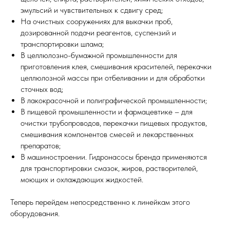
эмульсий и чувствительных к сдвигу сред;
На очистных сооружениях для выкачки проб,
дозированной подачи реагентов, суспензий и
транспортировки шлама;
В целлюлозно-бумажной промышленности для
приготовления клея, смешивания красителей, перекачки
целлюлозной массы при отбеливании и для обработки
сточных вод;
В лакокрасочной и полиграфической промышленности;
В пищевой промышленности и фармацевтике – для
очистки трубопроводов, перекачки пищевых продуктов,
смешивания компонентов смесей и лекарственных
препаратов;
В машиностроении. Гидронасосы бренда применяются
для транспортировки смазок, жиров, растворителей,
моющих и охлаждающих жидкостей.
Теперь перейдем непосредственно к линейкам этого
оборудования.