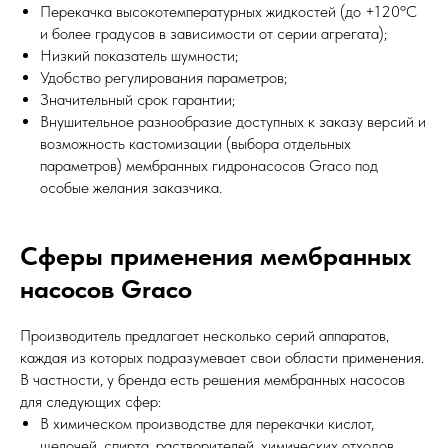
Перекачка высокотемпературных жидкостей (до +120ºС
и более градусов в зависимости от серии агрегата);
Низкий показатель шумности;
Удобство регулирования параметров;
Значительный срок гарантии;
Внушительное разнообразие доступных к заказу версий и
возможность кастомизации (выбора отдельных
параметров) мембранных гидронасосов Graco под
особые желания заказчика
.
Сферы применения мембранных
насосов Graco
Производитель предлагает несколько серий аппаратов,
каждая из которых подразумевает свои области применения.
В частности, у бренда есть решения мембранных насосов
для следующих сфер:
В химическом производстве для перекачки кислот,
щелочей, спирта, растворителей, химических отходов,