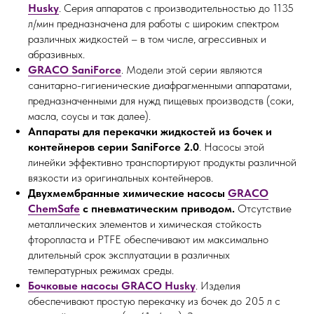
Husky
. Серия аппаратов с производительностью до 1135
л/мин предназначена для работы с широким спектром
различных жидкостей – в том числе, агрессивных и
абразивных.
GRACO SaniForce
. Модели этой серии являются
санитарно-гигиенические диафрагменными аппаратами,
предназначенными для нужд пищевых производств (соки,
масла, соусы и так далее).
Аппараты для перекачки жидкостей из бочек и
контейнеров серии SaniForce 2.0
. Насосы этой
линейки эффективно транспортируют продукты различной
вязкости из оригинальных контейнеров.
Двухмембранные химические насосы
GRACO
ChemSafe
с пневматическим приводом.
Отсутствие
металлических элементов и химическая стойкость
фторопласта и PTFE обеспечивают им максимально
длительный срок эксплуатации в различных
температурных режимах среды.
Бочковые насосы GRACO Husky
. Изделия
обеспечивают простую перекачку из бочек до 205 л с