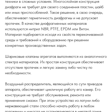
техники в сложных условиях. Многослойная конструкция
диафрагм не требует для своего соединения пластин, шайб
или иных приспособлений. Такое решение, в свою очередь,
обеспечивает герметичность диафрагмы и не допускает
протечек. В качестве диафрагменных материалов
используются нитрил NBR, PTFE, EPDM или Витон.
Материал подбирается исходя из свойств перекачиваемой
среды и требований к оборудованию при решении
конкретных производственных задач.
Шариковые клапаны агрегатов выполняются из аналогичного
спектра материалов. Их простая конструкция обеспечивает
отсутствие протечек и легкую замену либо чистку по
необходимости.
Воздушный распределитель, являющийся по сути приводов
аппарата, обеспечивает цикличную работу его камер. Его
конструкция не требует обслуживания, ремонта или
применения смазки. При этом устройство из латуни либо
нержавеющей стали способно начать работу в любом
положении и никогда не останавливается в мертвой точке.