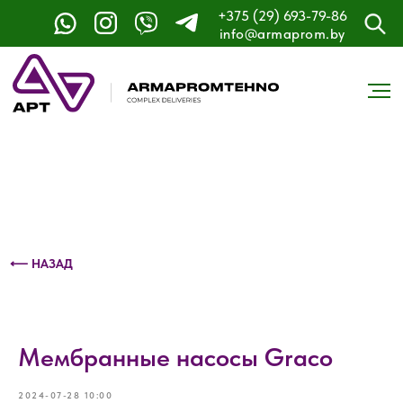
+375 (29) 693-79-86
Контактный телефон: +375 (29) 693-79-86
info@armaprom.by
⟵ НАЗАД
Мембранные насосы Graco
2024-07-28 10:00