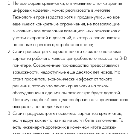
Не все формы крыльчатки, оптимальные с точки зрения
цифровых моделей, можно реализовать в металле.
Технологии производства хотя и продвинулись, но все
еще имеют конкретные ограничения, не позволяющие
выполнить все пожелания потенциальных заказчиков с
учетом скоростей и давлений, в которых применяются
насосные агрегаты центробежного типа;
Стоит рассмотреть вариант печати сложного по форме
варианта рабочего колеса центробежного насоса на 3-D
принтере. Современные производства предоставляют
возможности, недоступные еще десяток лет назад. Но
стоит просчитать экономический эффект от такого
решения, потому что печать крыльчатки на таком
оборудовании в единичном экземпляре будет дорогой.
Поэтому подобный шаг целесообразен для промышленных
аппаратов, но не для бытовых.
Стоит предусмотреть несколько вариантов крыльчаток,
если вдруг какие-то из них не могут быть выполнены. То
есть инженер-гидротехник в конечном итоге должен
взаимодействовать с технологом предприятия, на котором