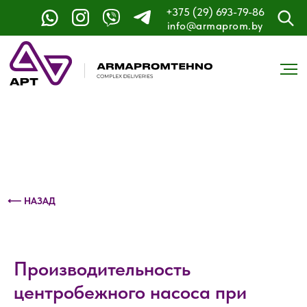
+375 (29) 693-79-86
Контактный телефон: +375 (29) 693-79-86
info@armaprom.by
⟵ НАЗАД
Производительность
центробежного насоса при