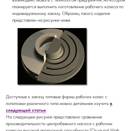
планируется выполнить изготовление рабочего колеса по
индивидуальному заказу. Образец такого изделия
представлен на рисунке ниже.
Доступные к заказу типовые формы рабочих колес с
лопатками различного типа можно детальнее изучить
в
следующей статье
.
На следующем рисунке представлено сравнение
производительности центробежного насоса с рабочим
колесом высокой пропускной способности (Orugunal High