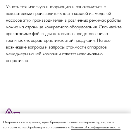
Узнать техническую информацию и ознакомиться с
показателями производительности каждой из моделей
насосов этих производителей в различных режимах работы
можно на странице конкретного оборудования. Скачивайте
прилагаемые файлы для детального представления о
технических характеристиках этой продукции. На все
возникшие вопросы и запросы стоимости аппаратов
менеджеры нашей компании ответят максимально
оперативно.
Отправляя свои данные, при обращении с сайта armaprom.by, вы даете
О КОМПАНИИ
ДОСТАВКА И ОПЛАТА
КАТАЛОГ
КОНТАКТЫ
согласие на их обработку и соглашаетесь с
Политикой конфиденциальности.
Политика