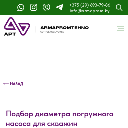
+375 (29) 693-79-86
Контактный телефон: +375 (29) 693-79-86
info@armaprom.by
⟵ НАЗАД
Подбор диаметра погружного
насоса для скважин