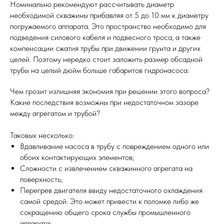
Номинально рекомендуют рассчитывать диаметр
необходимой скважины прибавляя от 5 до 10 мм к диаметру
погружаемого аппарата. Это пространство необходимо для
подведения силового кабеля и подвесного троса, а также
компенсации сжатия трубы при движении грунта и других
целей. Поэтому нередко стоит заложить размер обсадной
трубы на целый дюйм больше габаритов гидронасоса.
Чем грозит излишняя экономия при решении этого вопроса?
Какие последствия возможны при недостаточном зазоре
между агрегатом и трубой?
Таковых несколько:
Вдавливание насоса в трубу с повреждением одного или
обоих контактирующих элементов;
Сложности с извлечением скважинного агрегата на
поверхность;
Перегрев двигателя ввиду недостаточного охлаждения
самой средой. Это может привести к поломке либо же
сокращению общего срока службы промышленного
аппарата;