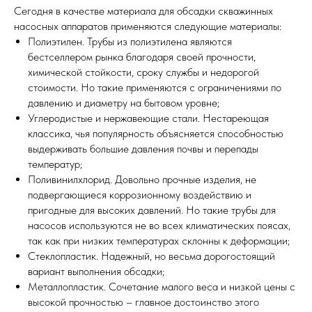
Сегодня в качестве материала для обсадки скважинных
насосных аппаратов применяются следующие материалы:
Полиэтилен. Трубы из полиэтилена являются
бестселлером рынка благодаря своей прочности,
химической стойкости, сроку службы и недорогой
стоимости. Но такие применяются с ограничениями по
давлению и диаметру на бытовом уровне;
Углеродистые и нержавеющие стали. Нестареющая
классика, чья популярность объясняется способностью
выдерживать большие давления почвы и перепады
температур;
Поливинилхлорид. Довольно прочные изделия, не
подвергающиеся коррозионному воздействию и
пригодные для высоких давлений. Но такие трубы для
насосов используются не во всех климатических поясах,
так как при низких температурах склонны к деформации;
Стеклопластик. Надежный, но весьма дорогостоящий
вариант выполнения обсадки;
Металлопластик. Сочетание малого веса и низкой цены с
высокой прочностью – главное достоинство этого