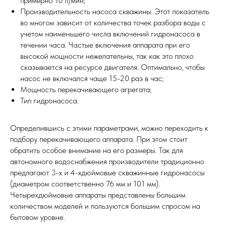
примерно 10 л/мин;
Производительность насоса скважины. Этот показатель
во многом зависит от количества точек разбора воды с
учетом наименьшего числа включений гидронасоса в
течении часа. Частые включения аппарата при его
высокой мощности нежелательны, так как это плохо
сказывается на ресурсе двигателя. Оптимально, чтобы
насос не включался чаще 15-20 раз в час;
Мощность перекачивающего агрегата;
Тип гидронасоса.
Определившись с этими параметрами, можно переходить к
подбору перекачивающего аппарата. При этом стоит
обратить особое внимание на его размеры. Так для
автономного водоснабжения производители традиционно
предлагают 3-х и 4-хдюймовые скважинные гидронасосы
(диаметром соответственно 76 мм и 101 мм).
Четырехдюймовые аппараты представлены большим
количеством моделей и пользуются большим спросом на
бытовом уровне.