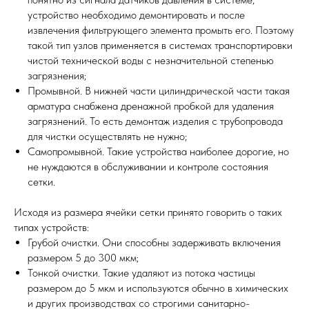
устройство необходимо демонтировать и после
извлечения фильтрующего элемента промыть его. Поэтому
такой тип узлов применяется в системах транспортировки
чистой технической воды с незначительной степенью
загрязнения;
Промывной. В нижней части цилиндрической части такая
арматура снабжена дренажной пробкой для удаления
загрязнений. То есть демонтаж изделия с трубопровода
для чистки осуществлять не нужно;
Самопромывной. Такие устройства наиболее дорогие, но
не нуждаются в обслуживании и контроле состояния
сетки.
Исходя из размера ячейки сетки принято говорить о таких
типах устройств:
Грубой очистки. Они способны задерживать включения
размером 5 до 300 мкм;
Тонкой очистки. Такие удаляют из потока частицы
размером до 5 мкм и используются обычно в химических
и других производствах со строгими санитарно-