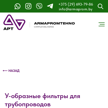
+375 (29) 693-79-86
Контактный телефон: +375 (29) 693-79-86
info@armaprom.by
⟵ НАЗАД
У-образные фильтры для
трубопроводов