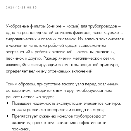
2024-12-28 08:35
У-образные фильтры (они же – косые) для трубопроводов –
одна из разновидностей сетчатых фильтров, используемых в
гидравлических и газовых системах. Их задача заключается
в удалении из потока рабочей среды всевозможных
загрязнений и рабочих включений – окалины, ржавчины,
песчинок и других. Размер ячейки металлической сетки,
являющейся фильтрующим элементом защитной арматуры,
определяет величину отсекаемых включений.
Таким образом, присутствие такого узла перед различным
оснащением, измерительным и другим оборудованием
решает несколько задач:
Повышает надежность эксплуатации элементов контура,
снижая риски его засорения и выхода из строя;
Препятствует сужению каналов трубопровода от
ржавчины, препятствуя снижению эффективности
прокачки;