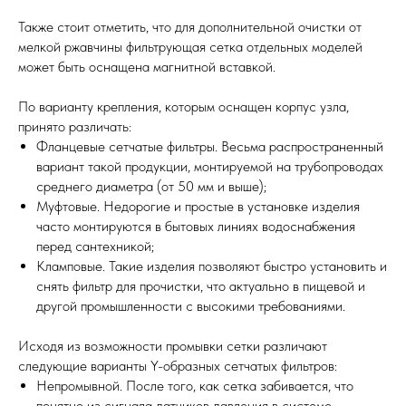
Также стоит отметить, что для дополнительной очистки от
мелкой ржавчины фильтрующая сетка отдельных моделей
может быть оснащена магнитной вставкой.
По варианту крепления, которым оснащен корпус узла,
принято различать:
Фланцевые сетчатые фильтры. Весьма распространенный
вариант такой продукции, монтируемой на трубопроводах
среднего диаметра (от 50 мм и выше);
Муфтовые. Недорогие и простые в установке изделия
часто монтируются в бытовых линиях водоснабжения
перед сантехникой;
Кламповые. Такие изделия позволяют быстро установить и
снять фильтр для прочистки, что актуально в пищевой и
другой промышленности с высокими требованиями.
Исходя из возможности промывки сетки различают
следующие варианты Y-образных сетчатых фильтров:
Непромывной. После того, как сетка забивается, что
понятно из сигнала датчиков давления в системе,