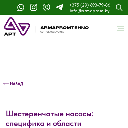
+375 (29) 693-79-86
Контактный телефон: +375 (29) 693-79-86
info@armaprom.by
⟵ НАЗАД
Шестеренчатые насосы:
специфика и области