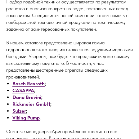
Подбор подобной техники осуществляется по результатам
расчетов и анализа конкретных задач, поставленных перед
заказчиком. Специалисты нашей компании готовы помочь с
подбором этой технологичной продукции по техническому
заданию от заинтересованных покупателей.
В нашем каталоге представлена широкая гамма
гидронасосов этого типа, изготовленная ведущими мировыми
брендами. Уверены, нам будет что предложить даже самому
взыскательному покупателю. В частности, у нас
представлены шестеренные агрегаты следующих
производителей:
Bosch Rexroth
;
CASAPPA
;
Dana Brevini
;
Rickmeier GmbH
;
Sulzer
;
Viking Pump
.
Опытные менеджеры«АрмапромТехно» ответят на все
возникшие вопросы
.
Всемзаинтересованным лицам, что