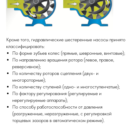
Кроме того, гидравлические шестеренные насосы принято
классифицировать:
По форме зубьев колес (прямые, шевронные, винтовые);
По направлению вращения ротора (левое, правое,
реверсивное);
По количеству роторов сцепления (двух- и
многороторные);
По количеству ступеней (одно- и многоступенчатые);
По фактору регулирования (регулируемые и
нерегулируемые аппараты);
По способу работоспособности от давления
(разгруженные, неразгруженные, с регулировкой
торцевых зазоров в автоматическом режиме).