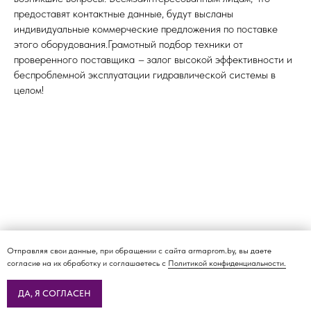
предоставят контактные данные, будут высланы
индивидуальные коммерческие предложения по поставке
этого оборудования.Грамотный подбор техники от
проверенного поставщика
–
залог высокой эффективности и
беспроблемной эксплуатации гидравлической системы в
целом!
Отправляя свои данные, при обращении с сайта armaprom.by, вы даете
согласие на их обработку и соглашаетесь с
Политикой конфиденциальности.
ДА, Я СОГЛАСЕН