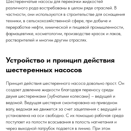
Шестеренчатые насосы для перекачки жидкостей
различного рода востребованы в целом ряде отраслей. В
частности, они используются в строительстве для оснащения
техники, в сельскохозяйственной сфере, при добыче и
переработке нефти, химической и пищевой промышленности,
фармацевтике, косметологии, производстве красок и лаков,
растворителей и многим другим отраслях.
Устройство и принцип действия
шестеренных насосов
Принцип действия шестеренного насоса довольно прост. Он
создает давление жидкости благодаря переносу среды
двумя шестеренками (зубчатыми колесами) – ведущей и
ведомой. Ведущая шестерня смонтирована на приводном
валу, ведомая же движется за счет зацепления с ведущей и
установлена на оси свободно. С их помощью рабочая среда
поступает из полости всасывания в полость нагнетания и
через выходной патрубок подается в линию. При этом