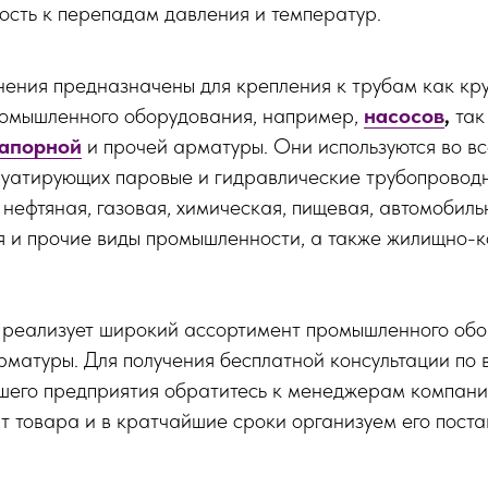
сть к перепадам давления и температур.
ения предназначены для крепления к трубам как кр
омышленного оборудования, например,
насосов
,
так
апорной
и прочей арматуры. Они используются во вс
луатирующих паровые и гидравлические трубопровод
 нефтяная, газовая, химическая, пищевая, автомобиль
 и прочие виды промышленности, а также жилищно-
реализует широкий ассортимент промышленного обо
рматуры. Для получения бесплатной консультации по
шего предприятия обратитесь к менеджерам компан
 товара и в кратчайшие сроки организуем его постав