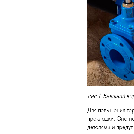
Рис 1. Внешний ви
Для повышения ге
прокладки. Она н
деталями и преду