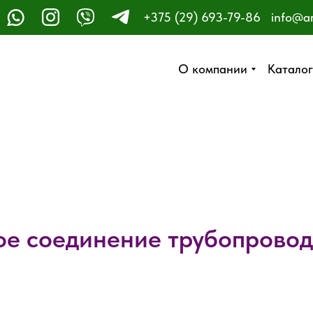
+375 (29) 693-79-86
info@a
ЗАКАЗАТЬ ЗВОНОК
О компании
О компании
Каталог
Каталог
е соединение трубопрово