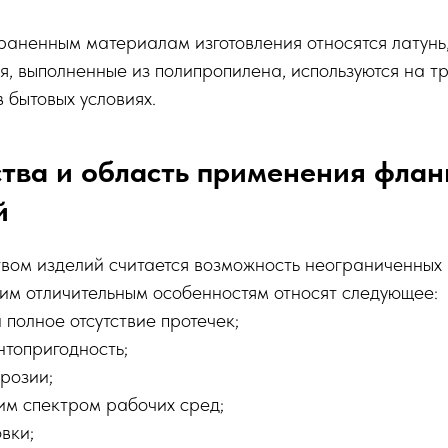
аненным материалам изготовления относятся латунь,
, выполненные из полипропилена, используются на т
 бытовых условиях.
тва и область применения флан
й
твом изделий считается возможность неограниченных
им отличительным особенностям относят следующее:
 полное отсутствие протечек;
топригодность;
розии;
им спектром рабочих сред;
вки;