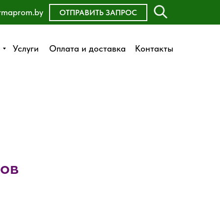
rmaprom.by
ОСТАВИТЬ ЗАЯВКУ
ОТПРАВИТЬ ЗАПРОС
Оплата и доставка
Услуги
Услуги
Оплата и доставка
Контакты
Контакты
дов