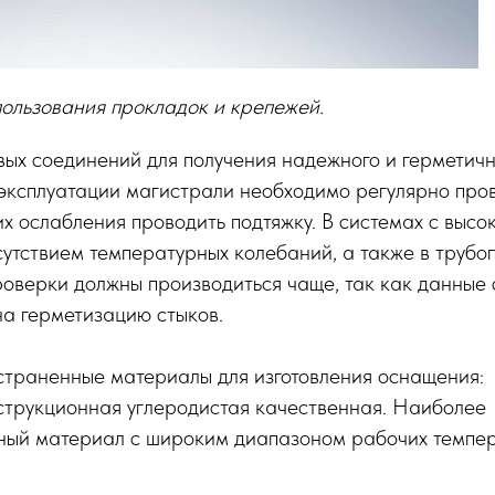
ользования прокладок и крепежей.
ых соединений для получения надежного и герметичн
 эксплуатации магистрали необходимо регулярно про
 их ослабления проводить подтяжку. В системах с выс
утствием температурных колебаний, а также в трубо
оверки должны производиться чаще, так как данные 
на герметизацию стыков.
траненные материалы для изготовления оснащения:
струкционная углеродистая качественная. Наиболее
ый материал с широким диапазоном рабочих темпер