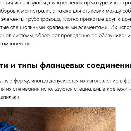
ения используются для крепления арматуры и контро
боров к магистрали, а также для стыковки между соб
элементы трубопровода, плотно прижатые друг к дру
нутые специальными крепежными элементами. Их испо
нал системы, облегчает проведение ее обслуживани
компонентов.
ти и типы фланцевых соединени
глую форму, иногда допускается их изготовление в ф
ля их стягивания используются специальные крепежи –
шпильки.