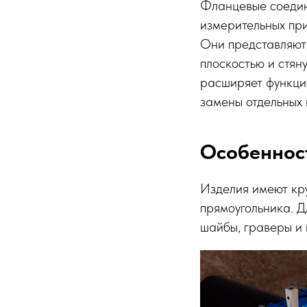
Фланцевые соедин
измерительных при
Они представляют 
плоскостью и стя
расширяет функцио
замены отдельных 
Особеннос
Изделия имеют кру
прямоугольника. Д
шайбы, граверы и 