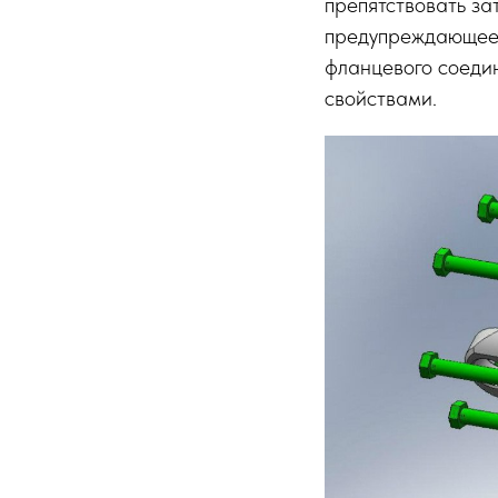
препятствовать за
предупреждающее 
фланцевого соеди
свойствами.