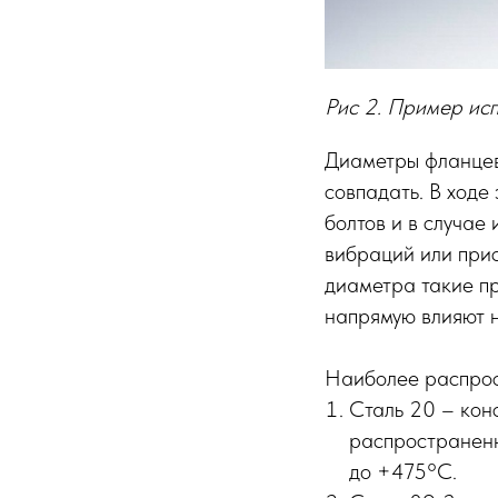
Рис 2. Пример исп
Диаметры фланцев
совпадать. В ходе
болтов и в случае
вибраций или прис
диаметра такие пр
напрямую влияют 
Наиболее распрос
Сталь 20 – кон
распространенн
до +475°C.