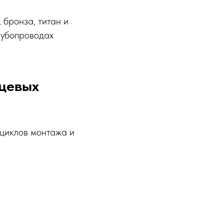
 бронза, титан и
рубопроводах
цевых
 циклов монтажа и