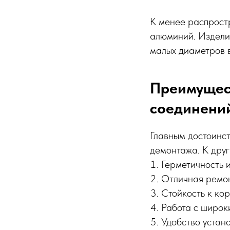
К менее распростр
алюминий. Изделия
малых диаметров в
Преимущес
соединени
Главным достоинс
демонтажа. К друг
Герметичность и
Отличная ремон
Стойкость к кор
Работа с широк
Удобство устано