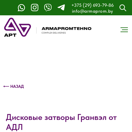
+375 (29) 693-79-86
Контактный телефон: +375 (29) 693-79-86
info@armaprom.by
⟵ НАЗАД
Дисковые затворы Гранвэл от
АДЛ