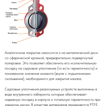
Аналогичное покрытие наносится и на металлический диск
со сферической кромкой, предварительно подвергнутый
полировке. Это позволяет обеспечить его исключительную
посадку на седловое уплотнение (то есть герметичность) и
пониженное значение момента (вкупе с подшипниками
скольжения), необходимого для закрытия канала.
Седловые уплотнения реализуемых устройств выполнены в
виде внутреннего лабиринта, которые обеспечивает
надежную посадку в корпусе и тотальную герметичность при
закрытии диска. В качестве материалов применяются PTFE,