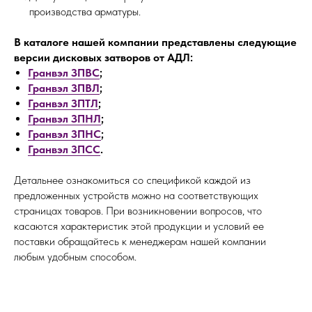
производства арматуры.
В каталоге нашей компании представлены следующие
версии дисковых затворов от АДЛ:
Гранвэл ЗПВС
;
Гранвэл ЗПВЛ
;
Гранвэл ЗПТЛ
;
Гранвэл ЗПНЛ
;
Гранвэл ЗПНС
;
Гранвэл ЗПСС
.
Детальнее ознакомиться со спецификой каждой из
предложенных устройств можно на соответствующих
страницах товаров. При возникновении вопросов, что
касаются характеристик этой продукции и условий ее
поставки обращайтесь к менеджерам нашей компании
любым удобным способом.