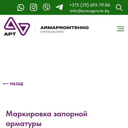
+375 (29) 693-79-86
Контактный телефон: +375 (29) 693-79-86
info@armaprom.by
⟵ НАЗАД
Маркировка запорной
арматуры