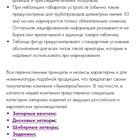
фланцах и присоединительных патрубках;
При небольших габаритах устройств (обычно такие
предусмотрены для трубопроводов диаметром менее 50
мм) на них маркируются только обязательные символы.
Остальная зашифрованная информация указывается на
бирке или прилагаемой к единице товара табличке;
Таблицы фигур предусматривают стандартные условные
обозначения для всех типов такой арматуры, которые и
надлежит использовать при маркировании.
Все перечисленные принципы и нюансы характерны и для
номенклатуры подобной продукции, что предлагает своим
покупателям компания «АрмапромТехно». В частности, в
каталоге нашей компании представлена следующие
категории запорных изделий от ведущих российских и
европейских производителей:
Запорные вентили
;
Дисковые затвор
ы;
Шиберные затворы
;
Задвижки
;