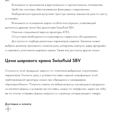
лет;
· Возможность применения в вертикальном и горизонтальном положениях;
· Удобство монтажа, обеспечиваемое фланцевым соединением;
· Разборная конструкция допускает простую замену элементов узла по месту
установки;
· Возможность оснащения шаром особой конструкции, позволяющей
выполнить дренаж линии без демонтажа Swissfluid SBV;
· Наличие специальной версии арматуры ATEX;
· Отсутствие необходимости в регулярном сервисном обслуживании;
· Доступность подбора различных параметров изделия. Заказчик может
выбрать диаметр проходного сечения узла, материалы корпуса, шара, футуровки
и седлового уплотнения шарового крана. Также ему доступны другие опции.
Цена шарового крана Swissfluid SBV
Стоимость этой продукции зависит от сочетания выбранных покупателем
параметров. Уточнить цену и условия поставки нужной модификации этой
трубопроводной арматуры можно при обращении к менеджерам
«АрмапромТехно». Получить ответы на любые вопросы, касающиеся продукции
из каталога фирмы и условиям ее поставки, можно по телефонам, через чат либо
же по итогам отправки формы запроса со страницы интересующего товара.
Доставка и оплата