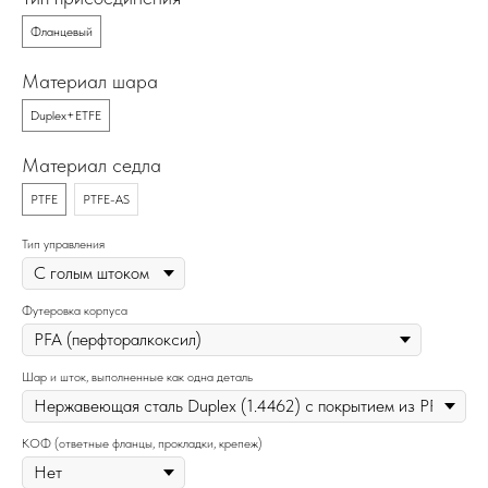
Фланцевый
Материал шара
Duplex+ETFE
Материал седла
PTFE
PTFE-AS
Тип управления
Футеровка корпуса
Шар и шток, выполненные как одна деталь
КОФ (ответные фланцы, прокладки, крепеж)