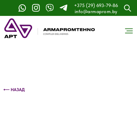
+375 (29) 693-79-86
Контактный телефон: +375 (29) 693-79-86
info@armaprom.by
⟵ НАЗАД