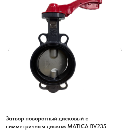
Затвор поворотный дисковый с
К
симметричным диском MATICA BV235
A