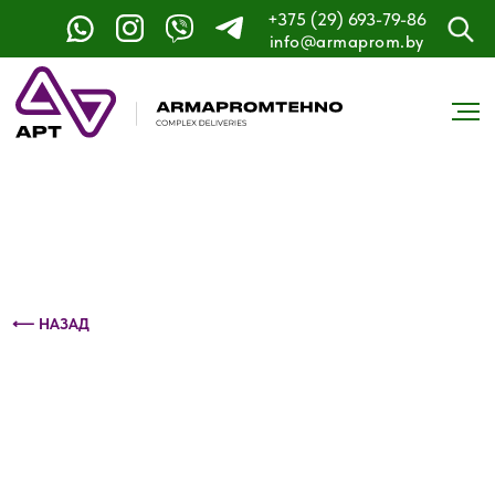
+375 (29) 693-79-86
Контактный телефон: +375 (29) 693-79-86
info@armaprom.by
⟵ НАЗАД