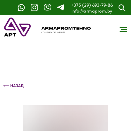
+375 (29) 693-79-86
Контактный телефон: +375 (29) 693-79-86
info@armaprom.by
⟵ НАЗАД