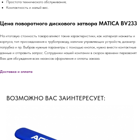
Простота технического обслуживания;
Компактность и малый вес.
Цена поворотного дискового затвора MATICA BV233
На итоговую стоимость товара влияют такие характеристики, как материал манжеты и
корпуса, тип присоединения к трубопроводу, наличие управляющих устройств, диаметр
патрубка и пр. Выбрав нужные параметры с помощью кнопок, нужно внести контактные
данные и отправить запрос. Сотрудники нашей компании в скором времени перезвонят
Вам для обсуждения всех нюансов оформления и оплаты заказа.
Доставка и оплата
ВОЗМОЖНО ВАС ЗАИНТЕРЕСУЕТ: