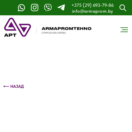
+375 (29) 693-79-86
Контактный телефон: +375 (29) 693-79-86
info@armaprom.by
⟵ НАЗАД