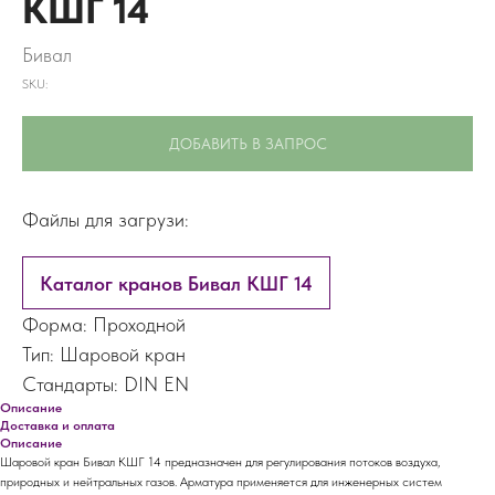
КШГ 14
Бивал
SKU:
ДОБАВИТЬ В ЗАПРОС
Файлы для загрузи:
Каталог кранов Бивал КШГ 14
Форма: Проходной
Тип: Шаровой кран
Стандарты: DIN EN
Описание
Доставка и оплата
Описание
Шаровой кран Бивал КШГ 14 предназначен для регулирования потоков воздуха,
природных и нейтральных газов. Арматура применяется для инженерных систем