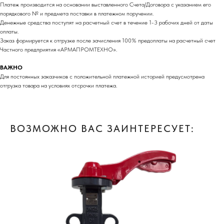
Платеж производится на основании выставленного Счета/Договора с указанием его
порядкового № и предмета поставки в платежном поручении.
Денежные средства поступят на расчетный счет в течение 1-3 рабочих дней от даты
оплаты.
Заказ формируется к отгрузке после зачисления 100% предоплаты на расчетный счет
Частного предприятия «АРМАПРОМТЕХНО».
ВАЖНО
Для постоянных заказчиков с положительной платежной историей предусмотрена
отгрузка товара на условиях отсрочки платежа.
ВОЗМОЖНО ВАС ЗАИНТЕРЕСУЕТ: