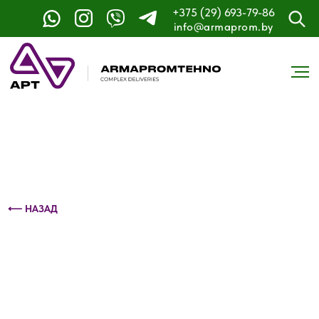
+375 (29) 693-79-86
Контактный телефон: +375 (29) 693-79-86
info@armaprom.by
⟵ НАЗАД