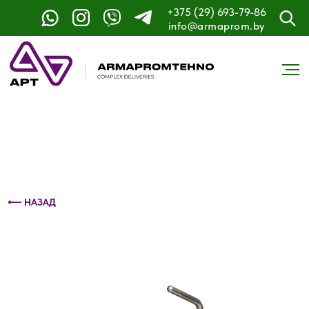
+375 (29) 693-79-86
Контактный телефон: +375 (29) 693-79-86
info@armaprom.by
⟵ НАЗАД