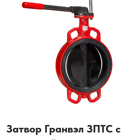
Затвор Гранвэл ЗПТС с