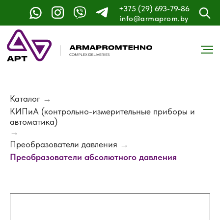
+375 (29) 693-79-86
info@armaprom.by
Каталог
→
КИПиА (контрольно-измерительные приборы и
автоматика)
→
Преобразователи давления
→
Преобразователи абсолютного давления