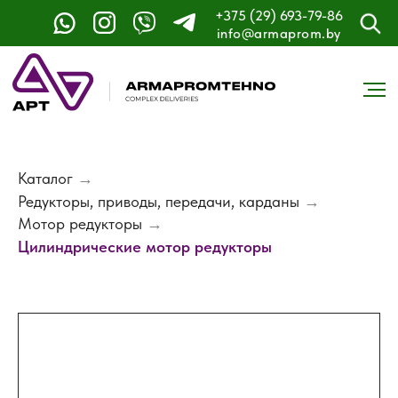
+375 (29) 693-79-86
info@armaprom.by
Каталог
→
Редукторы, приводы, передачи, карданы
→
Мотор редукторы
→
Цилиндрические мотор редукторы