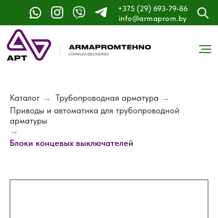
+375 (29) 693-79-86
info@armaprom.by
Каталог
→
Трубопроводная арматура
→
Приводы и автоматика для трубопроводной
арматуры
→
Блоки концевых выключателей