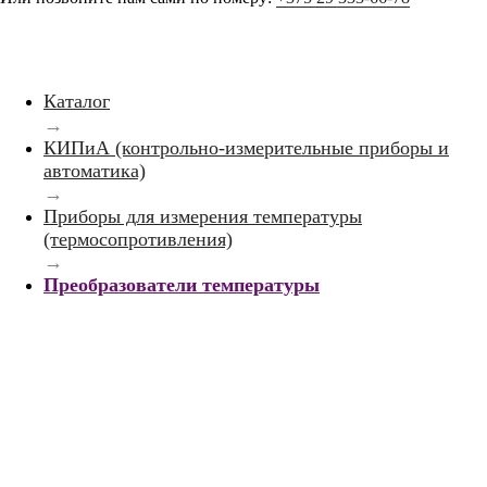
Каталог
→
КИПиА (контрольно-измерительные приборы и
автоматика)
→
Приборы для измерения температуры
(термосопротивления)
→
Преобразователи температуры