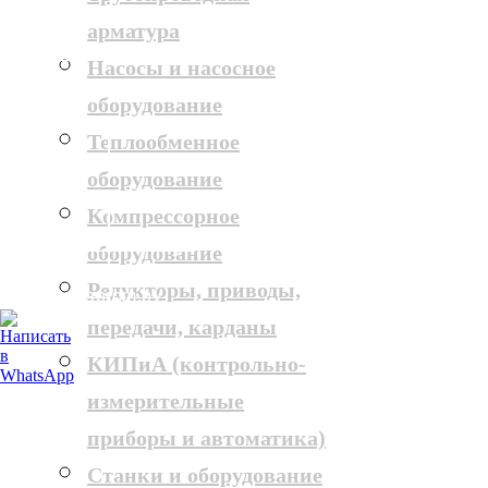
арматура
+375 (29) 693-79-86
Насосы и насосное
оборудование
ОТПРАВИТЬ ЗАПРОС
Теплообменное
оборудование
Компрессорное
ЗАКАЗАТЬ ЗВОНОК
оборудование
Редукторы, приводы,
info@armaprom.by
передачи, карданы
КИПиА (контрольно-
измерительные
приборы и автоматика)
Станки и оборудование