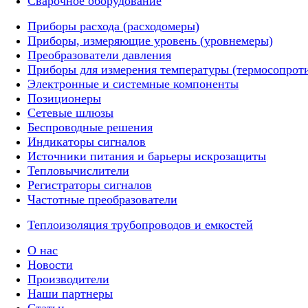
Сварочное оборудование
Приборы расхода (расходомеры)
Приборы, измеряющие уровень (уровнемеры)
Преобразователи давления
Приборы для измерения температуры (термосопрот
Электронные и системные компоненты
Позиционеры
Сетевые шлюзы
Беспроводные решения
Индикаторы сигналов
Источники питания и барьеры искрозащиты
Тепловычислители
Регистраторы сигналов
Частотные преобразователи
Теплоизоляция трубопроводов и емкостей
О нас
Новости
Производители
Наши партнеры