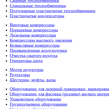
Сварные теплообменники
Спиральные теплообменники
Полусварные пластинчатые теплообменники
Пластинчатые конденсаторы
Винтовые компрессоры
Поршневые компрессоры
Дизельные компрессоры
Компрессоры высокого давления
Безмасляные компрессоры
Промышленные воздуходувки
Очистка сжатого воздуха
Генераторы азота
Мотор редукторы
Редукторы
Шестерни, муфты, валы
Оборудование для лазерной гравировки, маркировки
Оборудование для фасовки (розлива) жидких матер
Упаковочное оборудование
Грузоподъемное оборудование