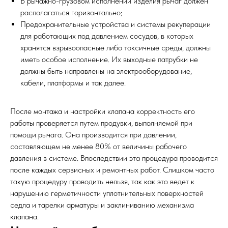
В рычажно-грузовом исполнении изделия рычаг должен
располагаться горизонтально;
Предохранительные устройства и системы рекуперации
для работающих под давлением сосудов, в которых
хранятся взрывоопасные либо токсичные среды, должны
иметь особое исполнение. Их выходные патрубки не
должны быть направлены на электрооборудование,
кабели, платформы и так далее.
После монтажа и настройки клапана корректность его
работы проверяется путем продувки, выполняемой при
помощи рычага. Она производится при давлении,
составляющем не менее 80% от величины рабочего
давления в системе. Впоследствии эта процедура проводится
после каждых сервисных и ремонтных работ. Слишком часто
такую процедуру проводить нельзя, так как это ведет к
нарушению герметичности уплотнительных поверхностей
седла и тарелки арматуры и заклиниванию механизма
клапана.