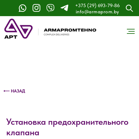
+375 (29) 693-79-86
Контактный телефон: +375 (29) 693-79-86
info@armaprom.by
⟵ НАЗАД
Установка предохранительного
клапана