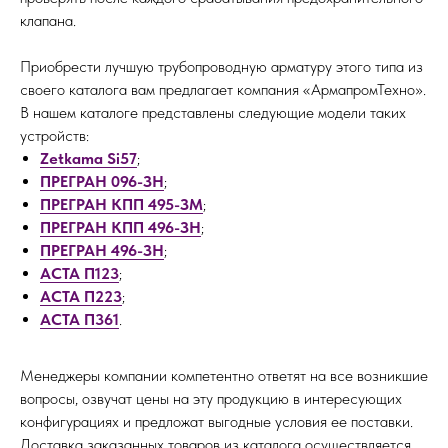
клапана.
Приобрести лучшую трубопроводную арматуру этого типа из
своего каталога вам предлагает компания «АрмапромТехно».
В нашем каталоге представлены следующие модели таких
устройств:
Zetkama Si57
;
ПРЕГРАН 096-ЗН
;
ПРЕГРАН КПП 495-ЗМ
;
ПРЕГРАН КПП 496-ЗН
;
ПРЕГРАН 496-ЗН
;
АСТА П123
;
АСТА П223
;
АСТА П361
.
Менеджеры компании компетентно ответят на все возникшие
вопросы, озвучат цены на эту продукцию в интересующих
конфигурациях и предложат выгодные условия ее поставки.
Доставка заказанных товаров из каталога осуществляется