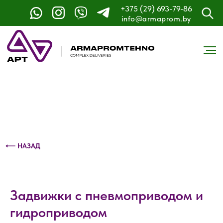
+375 (29) 693-79-86
Контактный телефон: +375 (29) 693-79-86
info@armaprom.by
⟵ НАЗАД
Задвижки с пневмоприводом и
гидроприводом