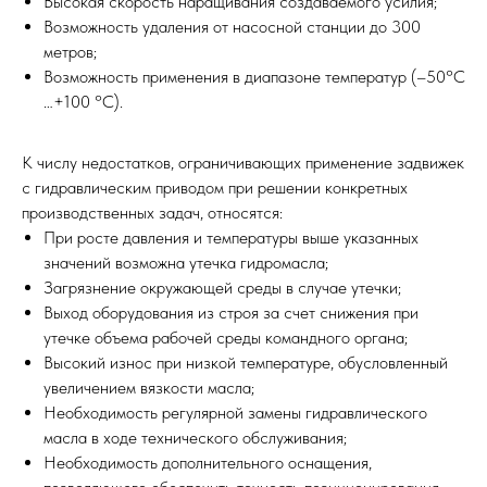
Высокая скорость наращивания создаваемого усилия;
Возможность удаления от насосной станции до 300
метров;
Возможность применения в диапазоне температур (–50°C
…+100 °C).
К числу недостатков, ограничивающих применение задвижек
с гидравлическим приводом при решении конкретных
производственных задач, относятся:
При росте давления и температуры выше указанных
значений возможна утечка гидромасла;
Загрязнение окружающей среды в случае утечки;
Выход оборудования из строя за счет снижения при
утечке объема рабочей среды командного органа;
Высокий износ при низкой температуре, обусловленный
увеличением вязкости масла;
Необходимость регулярной замены гидравлического
масла в ходе технического обслуживания;
Необходимость дополнительного оснащения,