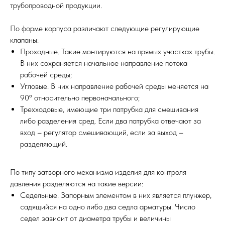
трубопроводной продукции.
По форме корпуса различают следующие регулирующие
клапаны:
Проходные. Такие монтируются на прямых участках трубы.
В них сохраняется начальное направление потока
рабочей среды;
Угловые. В них направление рабочей среды меняется на
90º относительно первоначального;
Трехходовые, имеющие три патрубка для смешивания
либо разделения сред. Если два патрубка отвечают за
вход – регулятор смешивающий, если за выход –
разделяющий.
По типу затворного механизма изделия для контроля
давления разделяются на такие версии:
Седельные. Запорным элементом в них является плунжер,
садящийся на одно либо два седла арматуры. Число
седел зависит от диаметра трубы и величины