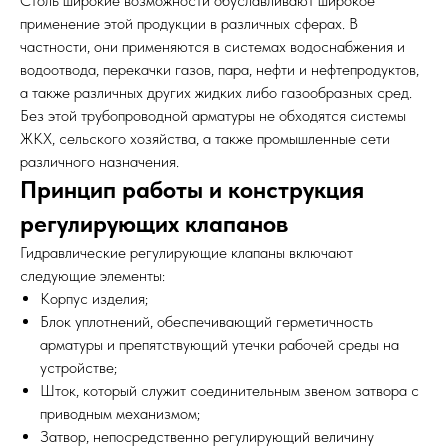
Столь широкие возможности обуславливают широкое
применение этой продукции в различных сферах. В
частности, они применяются в системах водоснабжения и
водоотвода, перекачки газов, пара, нефти и нефтепродуктов,
а также различных других жидких либо газообразных сред.
Без этой трубопроводной арматуры не обходятся системы
ЖКХ, сельского хозяйства, а также промышленные сети
различного назначения.
Принцип работы и конструкция
регулирующих клапанов
Гидравлические регулирующие клапаны включают
следующие элементы:
Корпус изделия;
Блок уплотнений, обеспечивающий герметичность
арматуры и препятствующий утечки рабочей среды на
устройстве;
Шток, который служит соединительным звеном затвора с
приводным механизмом;
Затвор, непосредственно регулирующий величину