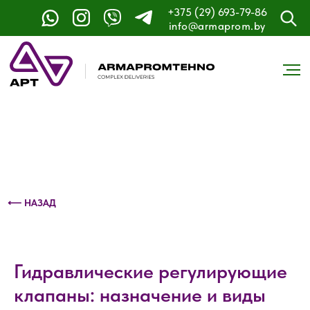
+375 (29) 693-79-86
Контактный телефон: +375 (29) 693-79-86
info@armaprom.by
⟵ НАЗАД
Гидравлические регулирующие
клапаны: назначение и виды