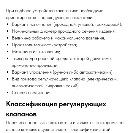
При подборе устройства такого типа необходимо
ориентироваться на следующие показатели:
Вариант исполнения (проходной, угловой, трехходовой);
Номинальный диаметр проходного сечения изделия;
Величина рабочего и максимального давления;
Производительность устройства;
Материал изготовления;
Температура рабочей среды, с которой допустимо
применение продукции;
Вариант управления (ручной либо автоматический);
Вид привода регулирующего клапана (электрический,
пневматический, гидравлический);
Способ соединения.
Классификация регулирующих
клапанов
Перечисленные выше показатели и являются факторами, на
основе которых осуществляется классификация этой