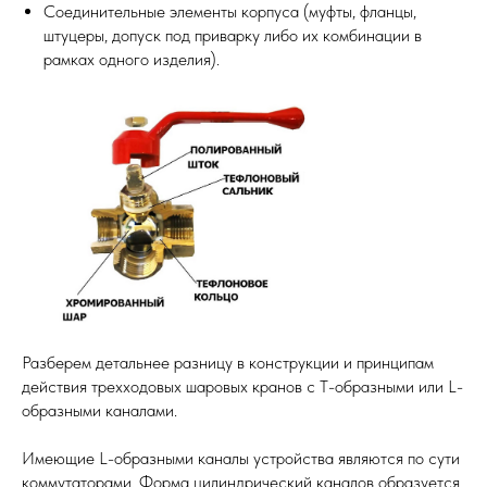
Соединительные элементы корпуса (муфты, фланцы,
штуцеры, допуск под приварку либо их комбинации в
рамках одного изделия).
Разберем детальнее разницу в конструкции и принципам
действия трехходовых шаровых кранов с Т-образными или L-
образными каналами.
Имеющие L-образными каналы устройства являются по сути
коммутаторами. Форма цилиндрический каналов образуется