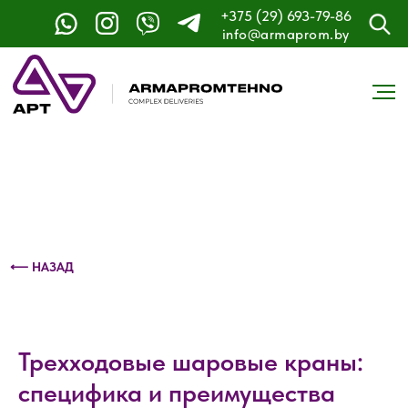
+375 (29) 693-79-86
Контактный телефон: +375 (29) 693-79-86
info@armaprom.by
⟵ НАЗАД
Трехходовые шаровые краны:
специфика и преимущества