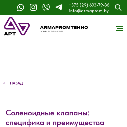
+375 (29) 693-79-86
Контактный телефон: +375 (29) 693-79-86
info@armaprom.by
⟵ НАЗАД
Соленоидные клапаны:
специфика и преимущества