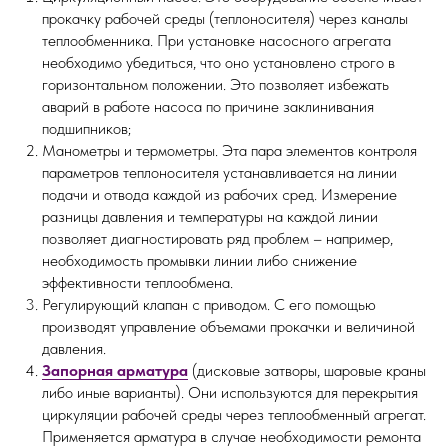
прокачку рабочей среды (теплоносителя) через каналы
теплообменника. При установке насосного агрегата
необходимо убедиться, что оно установлено строго в
горизонтальном положении. Это позволяет избежать
аварий в работе насоса по причине заклинивания
подшипников;
Манометры и термометры. Эта пара элементов контроля
параметров теплоносителя устанавливается на линии
подачи и отвода каждой из рабочих сред. Измерение
разницы давления и температуры на каждой линии
позволяет диагностировать ряд проблем – например,
необходимость промывки линии либо снижение
эффективности теплообмена.
Регулирующий клапан с приводом. С его помощью
производят управление объемами прокачки и величиной
давления.
Запорная арматура
(дисковые затворы, шаровые краны
либо иные варианты). Они используются для перекрытия
циркуляции рабочей среды через теплообменный агрегат.
Применяется арматура в случае необходимости ремонта