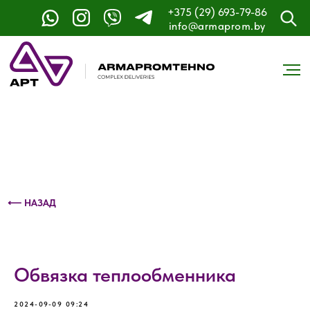
+375 (29) 693-79-86
Контактный телефон: +375 (29) 693-79-86
info@armaprom.by
⟵ НАЗАД
Обвязка теплообменника
2024-09-09 09:24