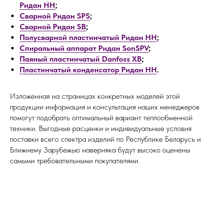
Ридан НН
;
Сварной Ридан SPS
;
Сварной Ридан SB
;
Полусварной пластинчатый Ридан НН
;
Спиральный аппарат Ридан SonSPV
;
Паяный пластинчатый Danfoss XB
;
Пластинчатый конденсатор Ридан НН
.
Изложенная на страницах конкретных моделей этой
продукции информация и консультация наших менеджеров
помогут подобрать оптимальный вариант теплообменной
техники. Выгодные расценки и индивидуальные условия
поставки всего спектра изделий по Республике Беларусь и
Ближнему Зарубежью наверняка будут высоко оценены
самыми требовательными покупателями.