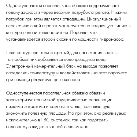
Одноступенчатая параллельная обвязка подразумевает
подачу жидкости через верхний патрубок агрегата. Нижний
патрубок при этом является отводящим. Циркуляционный
перекачивающий агрегат монтируется на подающую линию в
контуре подачи теплоносителя. Параллельно
устанавливается второй схожий по мощности гидронасос.
Если контур при этом закрытый, для нагнетания воды в
теплообменник добавляется водопроводная вода.
Электронный измерительный блок на выходе позволяет
определять температуру и воздействовать на этот параметр
при помощи регулирующего клапана.
Одноступенчатая параллельная обвязка обвязки
характеризуется низкой трудоемкостью реализации,
низкими затратами и компактностью, позволяющую
экономить полезную площадь. Но при этом она реализуема
исключительно в ГВС системах, так как подогреть
подаваемую жидкость в ней невозможно.