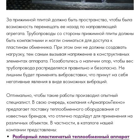
За прижимной плитой должно быть пространство, чтобы была
возможность перемещать ее назад по направляющей
агрегата. Трубопроводы со стороны прижимной плиты должны
быть компактными и могли сниматься для доступа к
пластинам обменника. При этом они не должны создавать
нагрузку, тем самым вызывая напряжение в конструктивных
элементах аппарата. Позаботьтесь о наличии опор, чтобы вес
трубопровода распределялся правильно и безопасно. Не
лишним будет применять вибровставки, что примут на себя
негативные явления в виде возможных вибраций.
Оптимально, чтобы такие работы производил опытный
специалист. В свою очередь, компания «АрмапромТехно»
предлагает поставку теплообменного оборудования от
известных брендов, что отлично подойдут для применения на
различных объектах. В частности, в каталоге нашей
компании представлены:
Разборный пластинчатый теплообменный аппарат