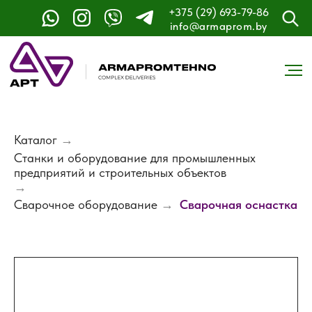
+375 (29) 693-79-86
info@armaprom.by
Каталог
→
Станки и оборудование для промышленных
предприятий и строительных объектов
→
Сварочное оборудование
→
Сварочная оснастка